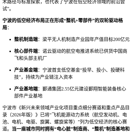
术路径与标准探索，也代表了宁波在低空经济领域的前沿尝
试”。
宁波的低空经济布局正在形成“整机+零部件”的双轮驱动格
局
：
整机制造端
：梁平无人机制造产业园年产值目标200亿元
核心部件端
：诺云驱动的航空电推进系统已供货中国商
飞和头部主机厂
产业基金端
：宁波首支低空基金“投早、投小、投硬科
技”，持续为产业链注入资本
产业基地端
：鄞通集团2.55亿元建设鄞翔智能装备核心
部件产业基地
宁波市《新兴未来领域产业化项目重点细分赛道和重点产品目
录（2026年版）》已将“飞机能源动力系统（航空发动机、电
池、电机、电驱、旋翼、螺旋桨等）”列为低空经济的核心赛
道。
当一座城市同时拥有“电心脏”制造商、“整机”制造基地和