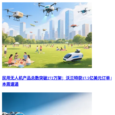
民用无人机产品总数突破272万架；沃兰特获17.5亿美元订单 |
本周速递