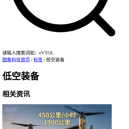
请输入搜索词如：eVTOL
圆象科技首页
/
标签
/ 低空装备
低空装备
相关资讯