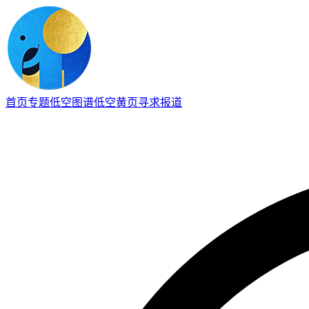
首页
专题
低空图谱
低空黄页
寻求报道