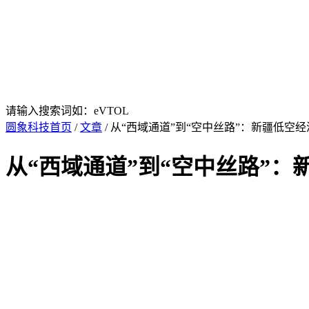
请输入搜索词如：eVTOL
圆象科技首页
/
文章
/ 从“西域通道”到“空中丝路”：新疆低空
从“西域通道”到“空中丝路”