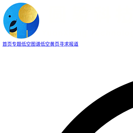
首页
专题
低空图谱
低空黄页
寻求报道