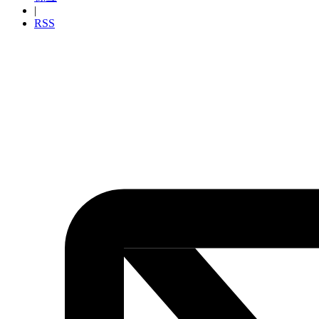
|
RSS