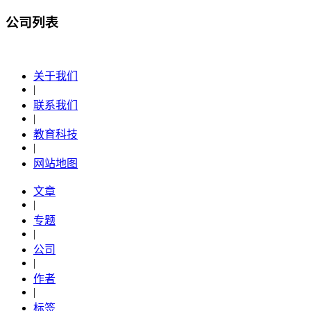
公司列表
关于我们
|
联系我们
|
教育科技
|
网站地图
文章
|
专题
|
公司
|
作者
|
标签