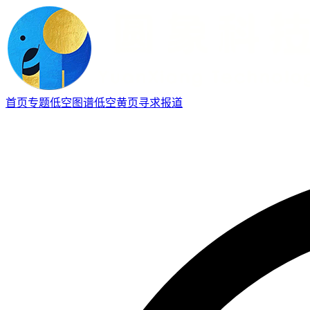
首页
专题
低空图谱
低空黄页
寻求报道