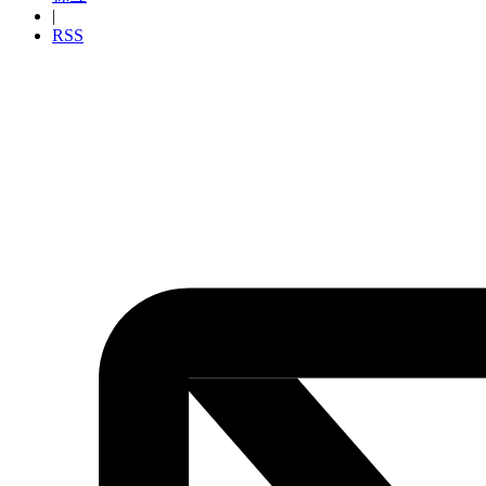
|
RSS