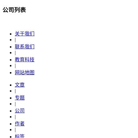
公司列表
关于我们
|
联系我们
|
教育科技
|
网站地图
文章
|
专题
|
公司
|
作者
|
标签