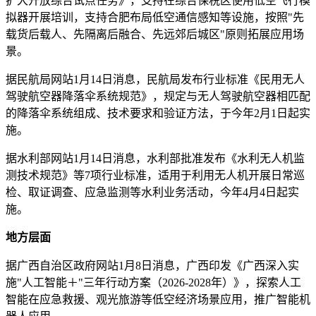
扩大开放综合试点任务》，支持在综合保税区使用低空飞行模
拟器开展培训，支持合肥布局低空通信感知等设施，按照"先
载货后载人、先隔离后融合、先远郊后城区"原则拓展应用场
景。
据民航局网站1月14日消息，民航局发布行业标准《民用无人
驾驶航空器降落伞系统规范》，规定与无人驾驶航空器相匹配
的降落伞系统组成、技术要求和验证方法，于今年2月1日起实
施。
据水利部网站1月14日消息，水利部批准发布《水利无人机监
测技术规范》等7项行业标准，适用于利用无人机开展日常巡
检、取证调查、应急监测等水利业务活动，今年4月4日起实
施。
地方层面
据广西自治区政府网站1月8日消息，广西印发《广西深入实
施"人工智能＋"三年行动方案（2026-2028年）》，探索人工
智能在应急救援、观光旅游等低空经济场景应用，推广智能机