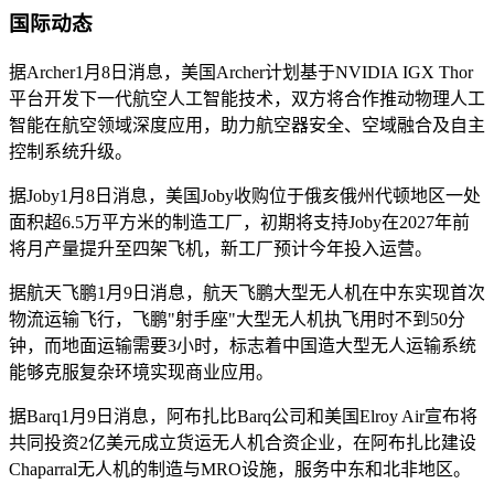
国际动态
据Archer1月8日消息，美国Archer计划基于NVIDIA IGX Thor
平台开发下一代航空人工智能技术，双方将合作推动物理人工
智能在航空领域深度应用，助力航空器安全、空域融合及自主
控制系统升级。
据Joby1月8日消息，美国Joby收购位于俄亥俄州代顿地区一处
面积超6.5万平方米的制造工厂，初期将支持Joby在2027年前
将月产量提升至四架飞机，新工厂预计今年投入运营。
据航天飞鹏1月9日消息，航天飞鹏大型无人机在中东实现首次
物流运输飞行，飞鹏"射手座"大型无人机执飞用时不到50分
钟，而地面运输需要3小时，标志着中国造大型无人运输系统
能够克服复杂环境实现商业应用。
据Barq1月9日消息，阿布扎比Barq公司和美国Elroy Air宣布将
共同投资2亿美元成立货运无人机合资企业，在阿布扎比建设
Chaparral无人机的制造与MRO设施，服务中东和北非地区。