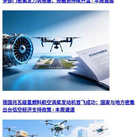
多部门密集发力筑根基，投融资持续升温 | 本周速递
我国兆瓦级氢燃料航空涡桨发动机首飞成功；国家与地方密集
出台低空经济支持政策 | 本周速递