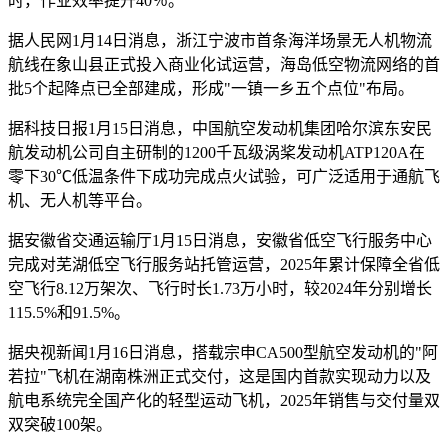
时，作业效率提升40％。
据人民网1月14日消息，浙江宁波市首条海洋场景无人机物流
航线在象山县正式投入商业化试运营，海岛低空物流网络的首
批5个起降点已全部建成，形成"一镇一乡五个点位"布局。
据科技日报1月15日消息，中国航空发动机集团哈尔滨东安民
航发动机公司自主研制的1200千瓦级涡桨发动机ATP120A在
零下30℃低温条件下成功完成点火试验，可广泛适用于通航飞
机、无人机等平台。
据安徽省交通运输厅1月15日消息，安徽省低空飞行服务中心
完成对芜湖低空飞行服务站托管运营，2025年累计保障全省低
空飞行8.12万架次、飞行时长1.73万小时，较2024年分别增长
115.5%和91.5%。
据央视新闻1月16日消息，搭载宗申CA500型航空发动机的"阿
若拉"飞机在湖南株洲正式交付，这是国内首款实现动力以及
航电系统完全国产化的轻型运动飞机，2025年销售与交付量双
双突破100架。