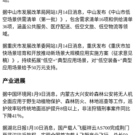
动。
据中山市发展改革局网站1月14日消息，中山发布《中山市低
空场景供需清单（第一批）》，包含需求清单16项和供给清单
36项，涵盖公共服务、医疗配送、低空文旅、低空物流等领
域。
据重庆市发展改革委网站1月14日消息，重庆发布《重庆市加
快场景培育和开放推动新场景大规模应用实施方案（征求意见
稿）》，持续拓展"低空+"典型应用场景，对"低空装备+"典型
应用场景给予50万元支持。
产业进展
据中国环境网1月9日消息，内蒙古大兴安岭森林公安将无人机
全面应用于野生动植物保护、森林防火、林地巡查等工作，巡
护效率较传统地面巡护提升8倍以上，非法狩猎刑事案件同比
下降41％。
据湖北日报1月10日消息，国产载人飞艇祥云AS700完成荆门