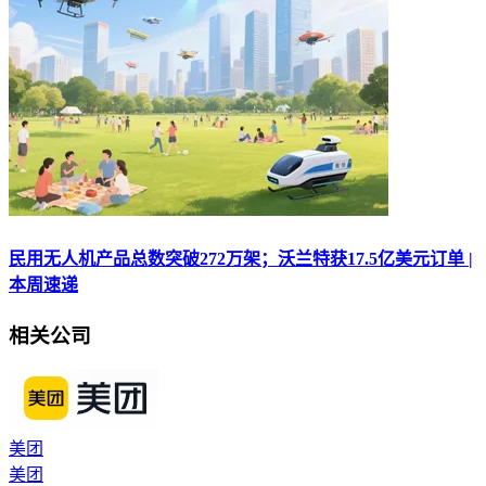
民用无人机产品总数突破272万架；沃兰特获17.5亿美元订单 |
本周速递
相关公司
美团
美团