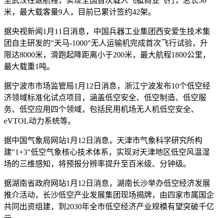
至武汉往返航程，实现全国首次载人飞艇商业飞行，总长50
米，最大载客量9人，目前已累计签约42架。
据央视新闻1月11日消息，中国兵器工业集团西安爱生技术集
团自主研发的"天马-1000"无人运输机完成首次飞行试验，升
限达8000米，滑跑起降距离小于200米，最大航程1800公里，
最大载重1吨。
据宁波市市场监管局1月12日消息，浙江宁波发布10个低空经
济领域标准化试点项目，涵盖低空安全、低空制造、低空服
务、低空应用四个领域，包括民用机场无人机低空安全、
eVTOL动力系统等。
据中国气象局网站1月12日消息，天津市气象科学研究所构
建"1+3"低空气象核心技术体系，实现对天津地区低空风温湿
场的三维感知，将预报分辨率提升至百米级、分钟级。
据湖南省政府网站1月12日消息，湖南长沙举办低空经济发展
推介活动，长沙低空产业发展集团现场揭牌，由四家市属国企
共同出资组建，到2030年全市低空经济产业规模有望突破千亿