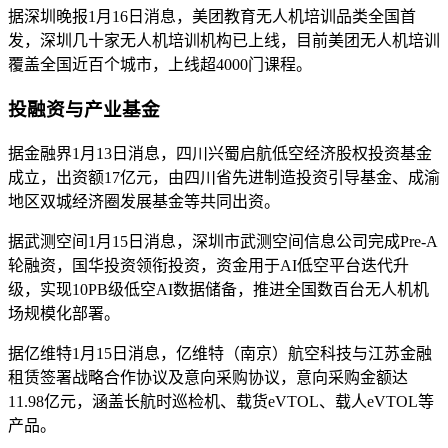
据深圳晚报1月16日消息，美团教育无人机培训品类全国首
发，深圳几十家无人机培训机构已上线，目前美团无人机培训
覆盖全国近百个城市，上线超4000门课程。
投融资与产业基金
据金融界1月13日消息，四川兴蜀启航低空经济股权投资基金
成立，出资额17亿元，由四川省先进制造投资引导基金、成渝
地区双城经济圈发展基金等共同出资。
据武测空间1月15日消息，深圳市武测空间信息公司完成Pre-A
轮融资，国华投资领衔投资，资金用于AI低空平台迭代升
级，实现10PB级低空AI数据储备，推进全国数百台无人机机
场规模化部署。
据亿维特1月15日消息，亿维特（南京）航空科技与江苏金融
租赁签署战略合作协议及意向采购协议，意向采购金额达
11.98亿元，涵盖长航时巡检机、载货eVTOL、载人eVTOL等
产品。