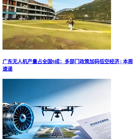
广东无人机产量占全国9成；多部门政策加码低空经济 | 本周
速递