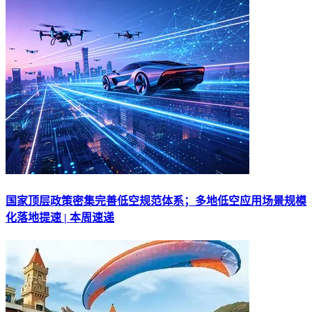
国家顶层政策密集完善低空规范体系；多地低空应用场景规模
化落地提速 | 本周速递