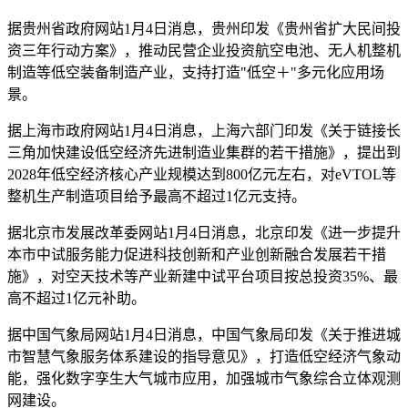
据贵州省政府网站1月4日消息，贵州印发《贵州省扩大民间投
资三年行动方案》，推动民营企业投资航空电池、无人机整机
制造等低空装备制造产业，支持打造"低空＋"多元化应用场
景。
据上海市政府网站1月4日消息，上海六部门印发《关于链接长
三角加快建设低空经济先进制造业集群的若干措施》，提出到
2028年低空经济核心产业规模达到800亿元左右，对eVTOL等
整机生产制造项目给予最高不超过1亿元支持。
据北京市发展改革委网站1月4日消息，北京印发《进一步提升
本市中试服务能力促进科技创新和产业创新融合发展若干措
施》，对空天技术等产业新建中试平台项目按总投资35%、最
高不超过1亿元补助。
据中国气象局网站1月4日消息，中国气象局印发《关于推进城
市智慧气象服务体系建设的指导意见》，打造低空经济气象动
能，强化数字孪生大气城市应用，加强城市气象综合立体观测
网建设。