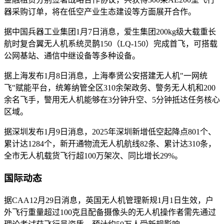
器采购订单，将在低空产业生态建设等方面展开合作。
据中国兵器工业集团1月7日消息，爱生集团200kg级大载重长
航时复合翼无人机系统灵鹊150（LQ-150）完成首飞，可搭载
公网基站、通信中继设备等多种设备。
据上海发布1月8日消息，上海奉贤公安搭建无人机"一网统
飞"赋能平台，统筹纳管全区310余架政务、警务无人机和200
余名飞手，警用无人机能够在3分钟升空、5分钟抵达任务核心
区域。
据深圳发布1月9日消息，2025年深圳新增低空起降点801个、
累计达1284个，新开通物流无人机航线82条、累计达310条，
全市无人机载货飞行超100万架次、同比增长29%。
国际动态
据CAA12月29日消息，英国无人机管理新规1月1日生效，户
外飞行重量超过100克且配备摄像头的无人机操作者需先通过