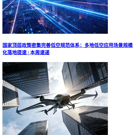
国家顶层政策密集完善低空规范体系；多地低空应用场景规模
化落地提速 | 本周速递