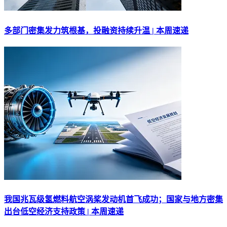
多部门密集发力筑根基，投融资持续升温 | 本周速递
我国兆瓦级氢燃料航空涡桨发动机首飞成功；国家与地方密集
出台低空经济支持政策 | 本周速递