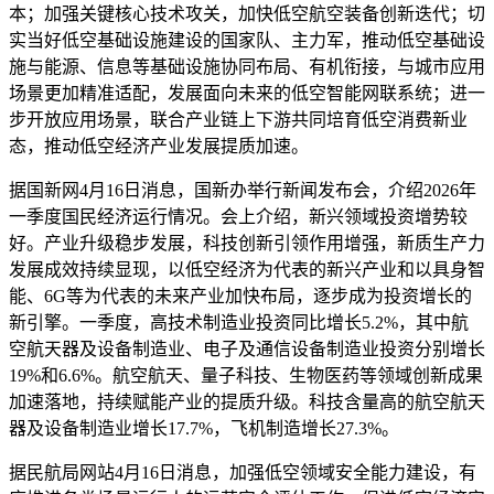
本；加强关键核心技术攻关，加快低空航空装备创新迭代；切
实当好低空基础设施建设的国家队、主力军，推动低空基础设
施与能源、信息等基础设施协同布局、有机衔接，与城市应用
场景更加精准适配，发展面向未来的低空智能网联系统；进一
步开放应用场景，联合产业链上下游共同培育低空消费新业
态，推动低空经济产业发展提质加速。
据国新网4月16日消息，国新办举行新闻发布会，介绍2026年
一季度国民经济运行情况。会上介绍，新兴领域投资增势较
好。产业升级稳步发展，科技创新引领作用增强，新质生产力
发展成效持续显现，以低空经济为代表的新兴产业和以具身智
能、6G等为代表的未来产业加快布局，逐步成为投资增长的
新引擎。一季度，高技术制造业投资同比增长5.2%，其中航
空航天器及设备制造业、电子及通信设备制造业投资分别增长
19%和6.6%。航空航天、量子科技、生物医药等领域创新成果
加速落地，持续赋能产业的提质升级。科技含量高的航空航天
器及设备制造业增长17.7%，飞机制造增长27.3%。
据民航局网站4月16日消息，加强低空领域安全能力建设，有