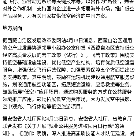
能飞行、混合动力系统等关键技术等。以合作为“路径”，完善
对外合作机制，支持国内企业进一步拓展海外市场，推广低空
产品服务，为有关国家提供低空经济的中国方案。
地方层面
据西藏自治区发展改革委网站4月13日消息，西藏自治区通用
航空产业发展协调领导小组办公室印发《西藏自治区支持低空
经济高质量发展的若干政策（试行）》。《若干政策》围绕支
持低空基础设施建设、优化低空产业结构、培育优质低空运营
服务、增强低空飞行运营保障、加强要素保障五个方面提出19
条支持政策。其中明确，鼓励在运输机场建设通用航空服务设
施，划设通用航空功能区，拓展短途运输、应急救援等业务。
鼓励拓展“低空+”应用场景，通过购买服务的方式在公共服务
领域推广应用。鼓励拓展低空消费市场，大力发展空中摄影、
空中观光、飞行体验等低空旅游项目。
据安徽省人社厅网站4月13日消息，安徽省人社厅、省教育厅
联合发布《关于开展“就业公共服务进校园百日行动”的通
知》。《通知》明确，深入推进高素质技能人才队伍建设，对