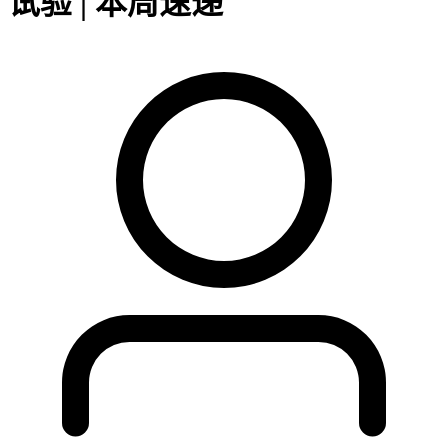
试验 | 本周速递