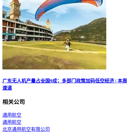
广东无人机产量占全国9成；多部门政策加码低空经济 | 本周
速递
相关公司
通用航空
通用航空
北京通用航空有限公司