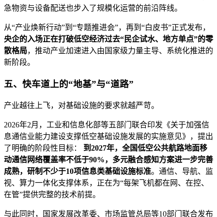
急物资与设备配送也步入了规模化运营的前沿阵线。
从“产业焕新行动”到“专题推进会”，再到“白皮书”正式发布，
央企的入场正在打破低空经济过去“民企试水、地方单点”的零
散格局
，推动产业加速进入由国家级力量主导、系统化推进的
新阶段。
五、快车道上的“地基”与“道路”
产业越往上飞，对基础设施的要求就越严苛。
2026年2月，工业和信息化部等五部门联合印发《关于加强信
息通信业能力建设支撑低空基础设施发展的实施意见》，提出
了明确的阶段性目标：
到2027年，全国低空公共航路地面移
动通信网络覆盖率不低于90%，多元融合感知方案进一步完善
成熟，研制不少于10项信息类基础设施标准
。通信、导航、监
视、算力一体化支撑体系，正在为“每架飞机都在网、在控、
在管”提供完整的技术前提。
与此同时，国家发展改革委、市场监管总局等10部门联合发布