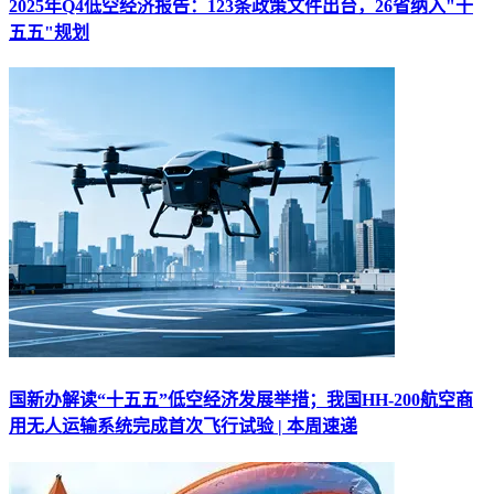
2025年Q4低空经济报告：123条政策文件出台，26省纳入"十
五五"规划
国新办解读“十五五”低空经济发展举措；我国HH-200航空商
用无人运输系统完成首次飞行试验 | 本周速递