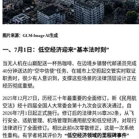
图片来源：GLM-Image AI生成
一、7月1日：低空经济迎来“基本法时刻”
当无人机在山巅配送一杯热咖啡、在边境乡镇替代邮递员完成
40分钟送达的“空中信使”任务、在城市上空担起交管实时取证
职责时，很少有人意识到，支撑这些场景的法律顶层设计正在
经历彻底重塑。
2025年12月27日，历经三十年最重要的全面修订，新《民用航
空法》经十四届全国人大常委会第十九次会议表决通过，自
2026年7月1日起正式施行。修订后的法律共16章262条，从飞
行安全、适航管理、机场管理到通用航空和低空经济，对现行
法律进行了全面修订。相比此前6次零散修正，这是一次系统
性重构。有学者将其评价为
“低空经济领域的里程碑事件”