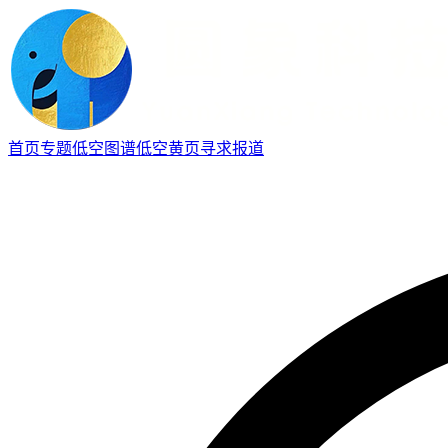
首页
专题
低空图谱
低空黄页
寻求报道