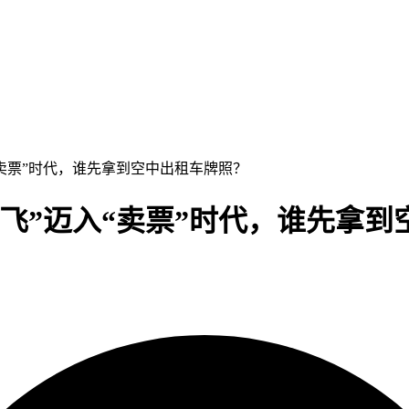
入“卖票”时代，谁先拿到空中出租车牌照？
试飞”迈入“卖票”时代，谁先拿