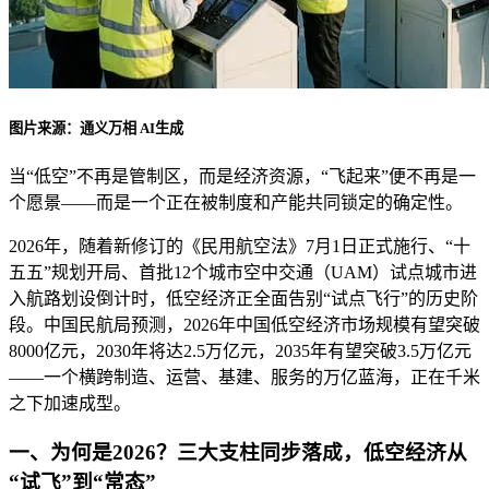
图片来源：通义万相 AI生成
当“低空”不再是管制区，而是经济资源，“飞起来”便不再是一
个愿景——而是一个正在被制度和产能共同锁定的确定性。
2026年，随着新修订的《民用航空法》7月1日正式施行、“十
五五”规划开局、首批12个城市空中交通（UAM）试点城市进
入航路划设倒计时，低空经济正全面告别“试点飞行”的历史阶
段。中国民航局预测，2026年中国低空经济市场规模有望突破
8000亿元，2030年将达2.5万亿元，2035年有望突破3.5万亿元
——一个横跨制造、运营、基建、服务的万亿蓝海，正在千米
之下加速成型。
一、为何是2026？三大支柱同步落成，低空经济从
“试飞”到“常态”