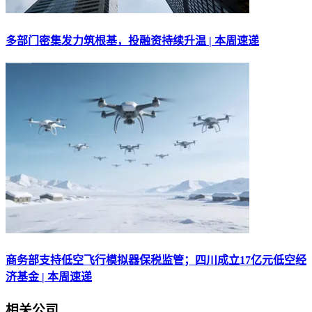
多部门密集发力筑根基，投融资持续升温 | 本周速递
商务部支持低空飞行模拟器保税监管；四川成立17亿元低空经
济基金 | 本周速递
相关公司