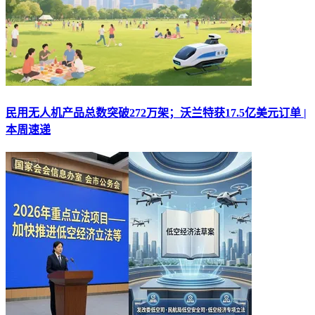
民用无人机产品总数突破272万架；沃兰特获17.5亿美元订单 |
本周速递