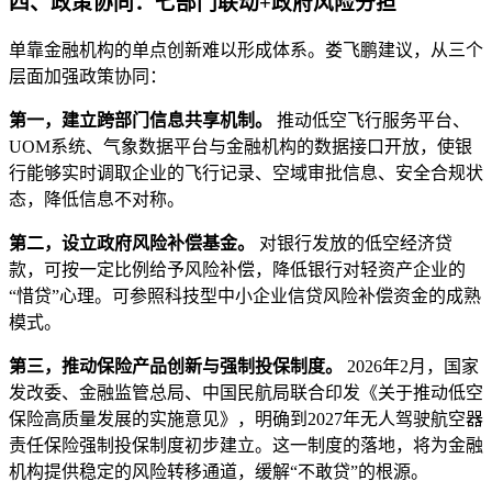
四、政策协同：七部门联动+政府风险分担
单靠金融机构的单点创新难以形成体系。娄飞鹏建议，从三个
层面加强政策协同：
第一，建立跨部门信息共享机制。
推动低空飞行服务平台、
UOM系统、气象数据平台与金融机构的数据接口开放，使银
行能够实时调取企业的飞行记录、空域审批信息、安全合规状
态，降低信息不对称。
第二，设立政府风险补偿基金。
对银行发放的低空经济贷
款，可按一定比例给予风险补偿，降低银行对轻资产企业的
“惜贷”心理。可参照科技型中小企业信贷风险补偿资金的成熟
模式。
第三，推动保险产品创新与强制投保制度。
2026年2月，国家
发改委、金融监管总局、中国民航局联合印发《关于推动低空
保险高质量发展的实施意见》，明确到2027年无人驾驶航空器
责任保险强制投保制度初步建立。这一制度的落地，将为金融
机构提供稳定的风险转移通道，缓解“不敢贷”的根源。