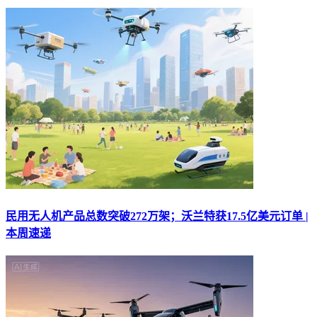
民用无人机产品总数突破272万架；沃兰特获17.5亿美元订单 |
本周速递