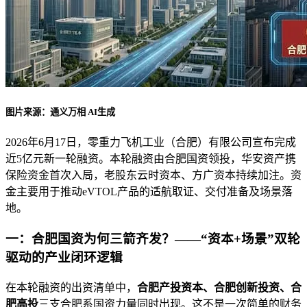
图片来源：通义万相 AI生成
2026年6月17日，零重力飞机工业（合肥）有限公司宣布完成
近5亿元新一轮融资。本轮融资由合肥国资领投，华安资产携
保险资金首次入局，老股东云时资本、方广资本持续加注。资
金主要用于推动eVTOL产品的适航取证、交付准备及场景落
地。
一：合肥国资为何三箭齐发？——“资本+场景”双轮
驱动的产业闭环逻辑
在本轮融资的出资清单中，
合肥产投资本、合肥创新投资、合
肥高投
三支合肥系国资力量同时出现。这不是一次简单的财务