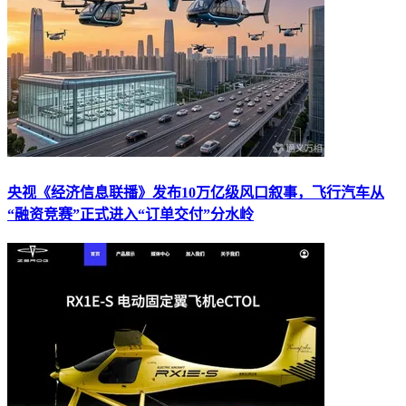
央视《经济信息联播》发布10万亿级风口叙事，飞行汽车从
“融资竞赛”正式进入“订单交付”分水岭