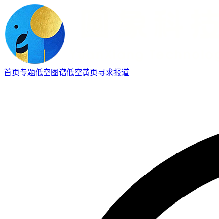
首页
专题
低空图谱
低空黄页
寻求报道