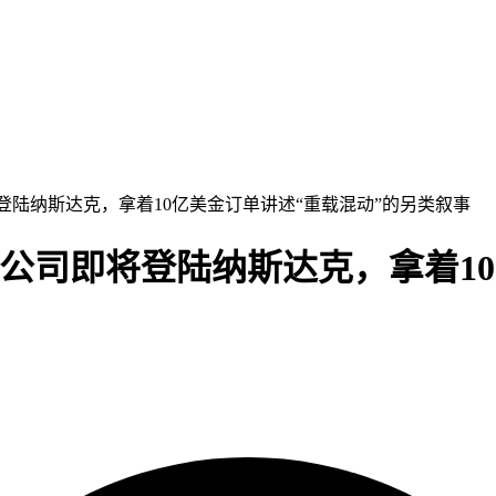
将登陆纳斯达克，拿着10亿美金订单讲述“重载混动”的另类叙事
L公司即将登陆纳斯达克，拿着1