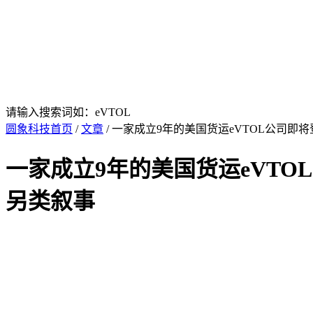
请输入搜索词如：eVTOL
圆象科技首页
/
文章
/ 一家成立9年的美国货运eVTOL公司即
一家成立9年的美国货运eVTO
另类叙事