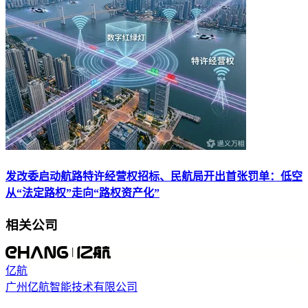
发改委启动航路特许经营权招标、民航局开出首张罚单：低空
从“法定路权”走向“路权资产化”
相关公司
亿航
广州亿航智能技术有限公司