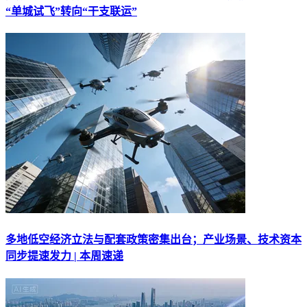
“单城试飞”转向“干支联运”
多地低空经济立法与配套政策密集出台；产业场景、技术资本
同步提速发力 | 本周速递