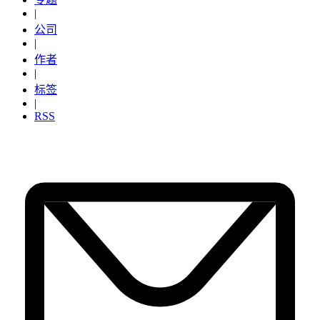
|
公司
|
作者
|
标签
|
RSS