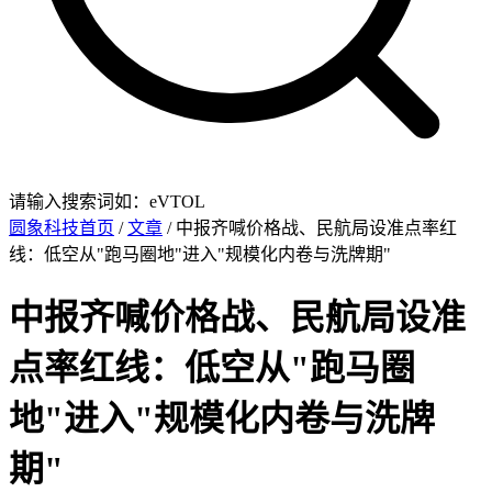
请输入搜索词如：eVTOL
圆象科技首页
/
文章
/ 中报齐喊价格战、民航局设准点率红
线：低空从"跑马圈地"进入"规模化内卷与洗牌期"
中报齐喊价格战、民航局设准
点率红线：低空从"跑马圈
地"进入"规模化内卷与洗牌
期"