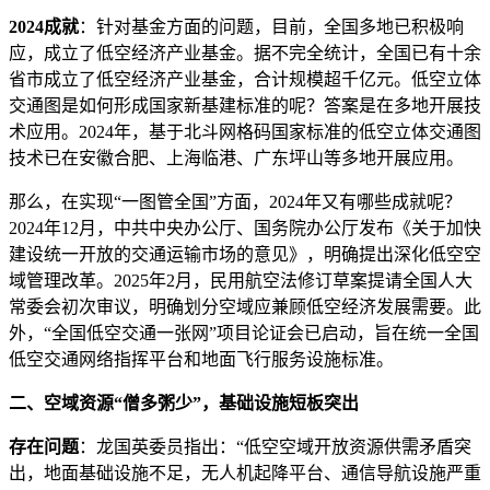
2024成就
：针对基金方面的问题，目前，全国多地已积极响
应，成立了低空经济产业基金。据不完全统计，全国已有十余
省市成立了低空经济产业基金，合计规模超千亿元。低空立体
交通图是如何形成国家新基建标准的呢？答案是在多地开展技
术应用。2024年，基于北斗网格码国家标准的低空立体交通图
技术已在安徽合肥、上海临港、广东坪山等多地开展应用。
那么，在实现“一图管全国”方面，2024年又有哪些成就呢？
2024年12月，中共中央办公厅、国务院办公厅发布《关于加快
建设统一开放的交通运输市场的意见》，明确提出深化低空空
域管理改革。2025年2月，民用航空法修订草案提请全国人大
常委会初次审议，明确划分空域应兼顾低空经济发展需要。此
外，“全国低空交通一张网”项目论证会已启动，旨在统一全国
低空交通网络指挥平台和地面飞行服务设施标准。
二、空域资源“僧多粥少”，基础设施短板突出
存在问题
：龙国英委员指出：“低空空域开放资源供需矛盾突
出，地面基础设施不足，无人机起降平台、通信导航设施严重