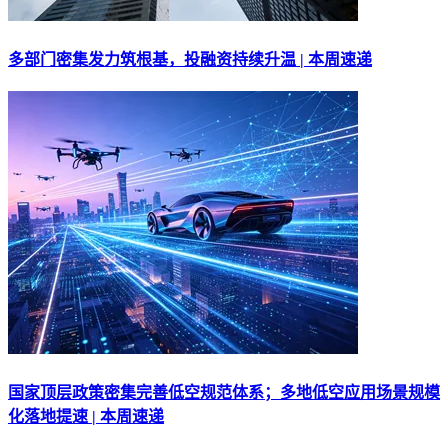
多部门密集发力筑根基，投融资持续升温 | 本周速递
国家顶层政策密集完善低空规范体系；多地低空应用场景规模
化落地提速 | 本周速递