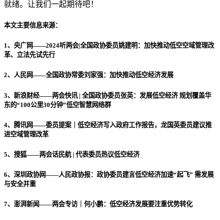
就绪。让我们一起期待吧！
本文主要信息来源：
1、央广网——2024听两会|全国政协委员姚建明：加快推动低空空域管理改
革、立法先试先行
2、人民网——全国政协常委刘家强：加快推动低空经济发展
3、新浪财经——两会快讯 | 全国政协委员张英：发展低空经济 规划覆盖华
东的“100公里30分钟”低空智慧网络群
4、腾讯网——委员提案｜低空经济写入政府工作报告，龙国英委员建议推
进空域管理改革
5、搜狐——两会话民航 | 代表委员热议低空经济
6、深圳政协网——人民政协报：政协委员建言低空经济加速“起飞” 需发展
与安全并重
7、澎湃新闻——两会专访｜何小鹏：低空经济发展要注重优势转化