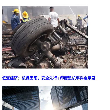
低空经济：机遇无限，安全先行 | 印度坠机事件启示录