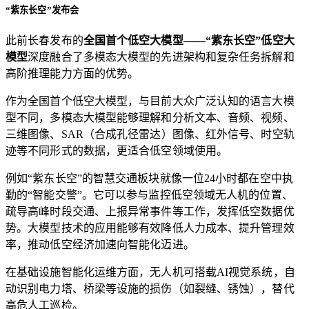
“紫东长空”发布会
此前长春发布的
全国首个低空大模型——“紫东长空”低空大
模型
深度融合了多模态大模型的先进架构和复杂任务拆解和
高阶推理能力方面的优势。
作为全国首个低空大模型，与目前大众广泛认知的语言大模
型不同，多模态大模型能够理解和分析文本、音频、视频、
三维图像、SAR（合成孔径雷达）图像、红外信号、时空轨
迹等不同形式的数据，更适合低空领域使用。
例如“紫东长空”的智慧交通板块就像一位24小时都在空中执
勤的“智能交警”。它可以参与监控低空领域无人机的位置、
疏导高峰时段交通、上报异常事件等工作，发挥低空数据优
势。大模型技术的应用能够有效降低人力成本、提升管理效
率，推动低空经济加速向智能化迈进。
在基础设施智能化运维方面，无人机可搭载AI视觉系统，自
动识别电力塔、桥梁等设施的损伤（如裂缝、锈蚀），替代
高危人工巡检。