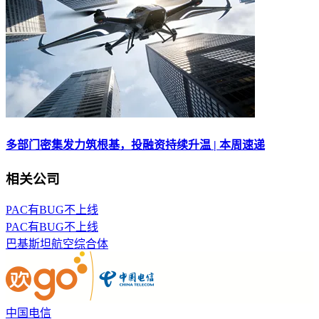
多部门密集发力筑根基，投融资持续升温 | 本周速递
相关公司
PAC有BUG不上线
PAC有BUG不上线
​巴基斯坦航空综合体
中国电信