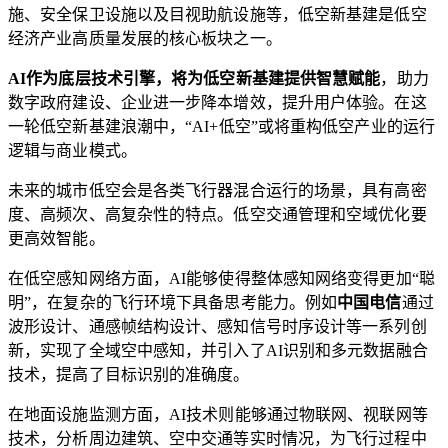
施、安全保卫设施以及目视助航设施等，低空新基建是低空
经济产业高质量发展的核心板块之一。
AI作为底层技术引擎，将为低空新基建提供智慧赋能
，助力
数字政府建设、企业进一步降本增效，提升用户体验。在这
一轮低空新基建浪潮中，“AI+低空”或将重构低空产业的运行
逻辑与商业模式。
未来的城市低空会是各类飞行器混合运行的场景，具有高密
度、高频次、高复杂性的特点。低空交通管理和空域优化要
更高效智能。
在低空感知网络方面，AI能够使得整体感知网络变得更加“聪
明”，在复杂的飞行环境下具备思考能力。例如
中国电信
通过
波形设计、通感帧结构设计、感知信号时序设计等一系列创
新，实现了全域空中感知，并引入了AI识别和多元数据融合
技术，提高了目标识别的准确度。
在地面设施监测方面，AI技术则能够通过物联网、视联网等
技术，分析周边建筑、空中交通等实时情况，为飞行过程中