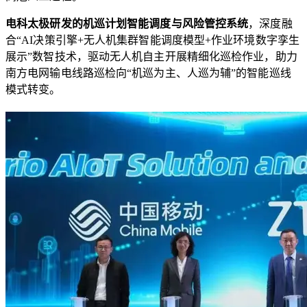
电科太极研发的机巡计划智能调度与风险管控系统
，深度融
合“AI决策引擎+无人机集群智能调度模型+作业环境数字孪生
展示”数智技术，驱动无人机自主开展精细化巡检作业，助力
南方电网输电线路巡检向“机巡为主、人巡为辅”的智能巡线
模式转变。