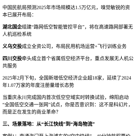
中国民航局预测2025年市场规模达1.5万亿元，嗅觉敏锐的资
本已展开布局：
湖北国企
组建“路网低空智能管控平台”，将在高速路网部署无
人机巡检系统
义乌交投
成立全资公司，布局民用机场运营+飞行训练业务
四川交投
牵头成立首个省属低空经济平台，重点发展无人机公
共服务
2025年2月下旬，全国新增低空经济企业超18家，延续了2024
年1.07万家的年度注册量增长态势
当重庆永川完成国内首次低空空域实时转换试验，绵阳启动
“全国低空交通一张网”试点，你是否意识到：这不是科幻片，
而是正在发生的商业革命？
三、场景落地：从“长江快线”到“海岛物流”