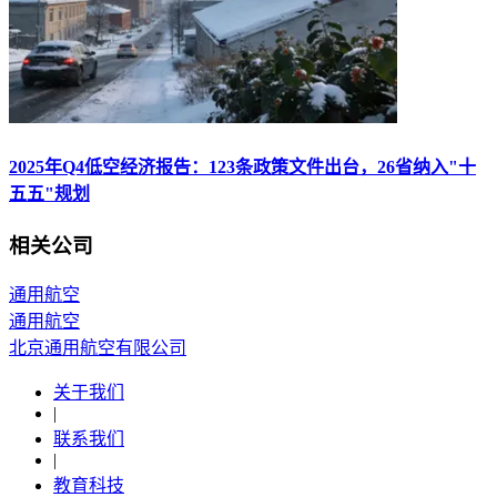
2025年Q4低空经济报告：123条政策文件出台，26省纳入"十
五五"规划
相关公司
通用航空
通用航空
北京通用航空有限公司
关于我们
|
联系我们
|
教育科技