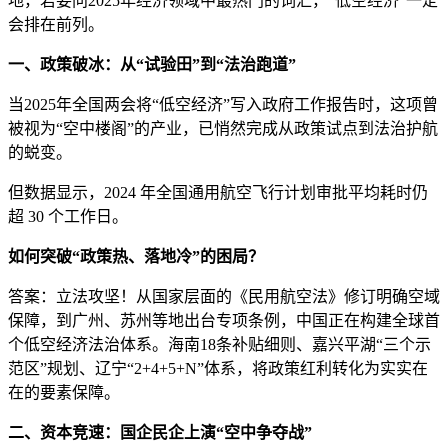
地，若要问2025年经济领域中最热门的词汇，“低空经济”一定
会排在前列。
一、政策破冰：从“试验田”到“法治跑道”
当2025年全国两会将“低空经济”写入政府工作报告时，这项曾
被视为“空中楼阁”的产业，已悄然完成从政策试点到法治护航
的蜕变。
但数据显示，2024 年全国通用航空飞行计划审批平均耗时仍
超 30 个工作日。
如何突破“政策热、落地冷”的困局？
答案：立法攻坚！从国家层面的《民用航空法》修订明确空域
保障，到广州、苏州等地出台专项条例，中国正在构建全球首
个低空经济法治体系。海南18条补贴细则、嘉兴平湖“三个示
范区”规划、辽宁“2+4+5+N”体系，将政策红利转化为实实在
在的要素保障。
二、资本竞速：国企民企上演“空中争夺战”