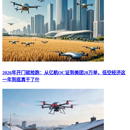
2026年开门就抢跑：从亿航OC证到美团20万单，低空经济这
一年到底真干了什