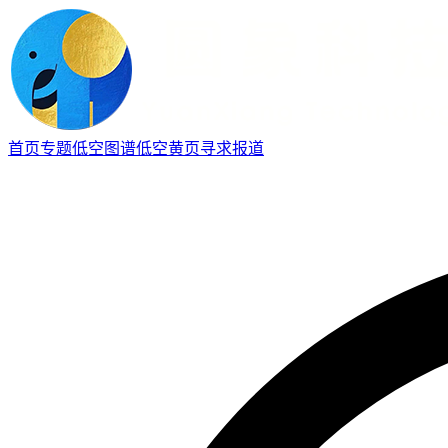
首页
专题
低空图谱
低空黄页
寻求报道