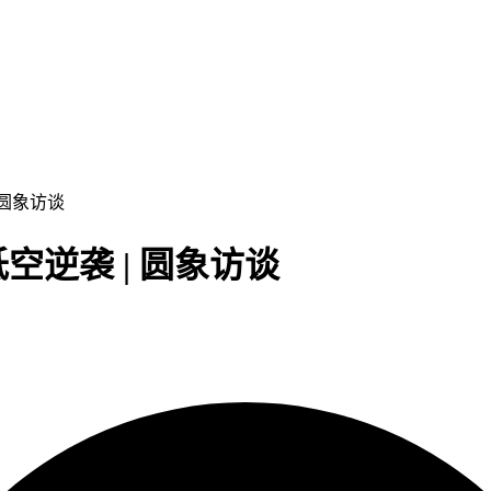
 圆象访谈
逆袭 | 圆象访谈