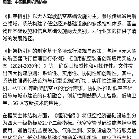
图源：中国民用机场协会
《框架指引》以无人驾驶航空基础设施为主，兼顾传统通用航
空领域，系统构建了低空经济基础设施的多级指标体系，涵盖
物理基础设施和信息基础设施两大类别，为行业实践提供了清
晰的发展路径。
《框架指引》的制定基于多项现行法规与政策，包括《无人驾
驶航空器飞行管理暂行条例》《通用航空装备创新应用实施方
案（2024-2030年）》等，确保其权威性和可操作性。文件提
出四大构建原则：系统性、实用性、协同性和创新性。其中，
系统性强调传统设施与新型设施的衔接，实用性注重适配无人
机、eVTOL等新型航空器的运行需求，协同性推动低空基础
设施与城市建设的有机融合，创新性则鼓励人工智能、低轨卫
星、5G-A等新技术的应用。
在框架主体结构方面，《框架指引》将低空经济基础设施划分
为四大一级指标及21个二级指标。低空空管基础设施包括空域
使用、通信导航监视设施、气象监测、安防设施及飞行服务信
息化平台；低空起降基础设施涵盖通用机场、航空飞行营地、