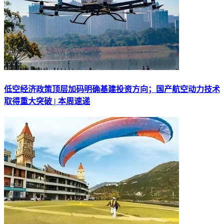
低空经济政策顶层加码明确基建投资方向；国产航空动力技术
取得重大突破 | 本周速递