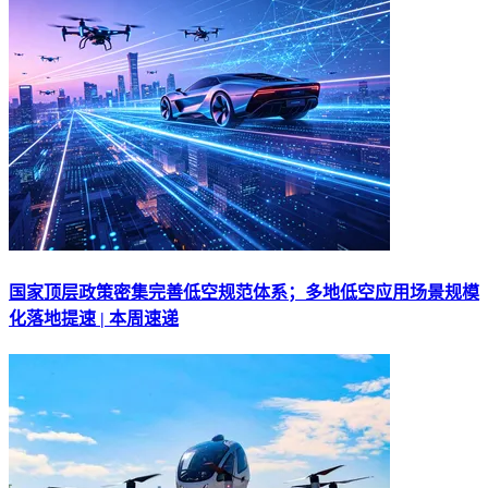
国家顶层政策密集完善低空规范体系；多地低空应用场景规模
化落地提速 | 本周速递