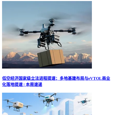
低空经济国家级立法进程提速；多地基建布局与eVTOL商业
化落地提速 | 本周速递