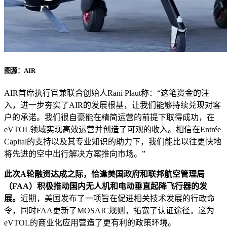
图源：AIR
AIR首席执行官兼联合创始人Rani Plaut称：“这笔资金的注
入，进一步夯实了AIR的发展根基，让我们能够持续兑现对客
户的承诺。我们很自豪能在精简运营的前提下取得成功，在
eVTOL领域实现高效运营并创造了可观的收入。相信在Entrée
Capital的支持以及其专业知识的助力下，我们能比以往更快地
将先进的空中出行解决方案推向市场。”
此次A轮融资达成之际，恰逢美国政府和联邦航空管理局
（FAA）积极推动国内无人机和电动垂直起降飞行器的发
展。
近期，美国发布了一项旨在促进相关技术发展的行政命
令，同时FAA更新了MOSAIC规则，拓宽了认证途径，这为
eVTOL的商业化应用营造了更有利的政策环境。