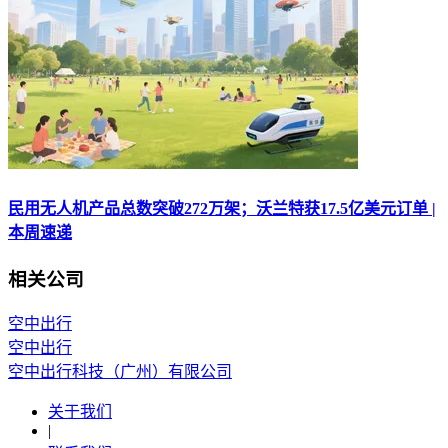
民用无人机产品总数突破272万架；沃兰特获17.5亿美元订单 |
本周速递
相关公司
空中出行
空中出行
空中出行科技（广州）有限公司
关于我们
|