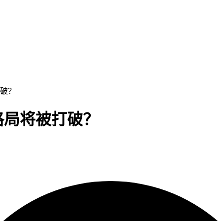
打破？
格局将被打破？