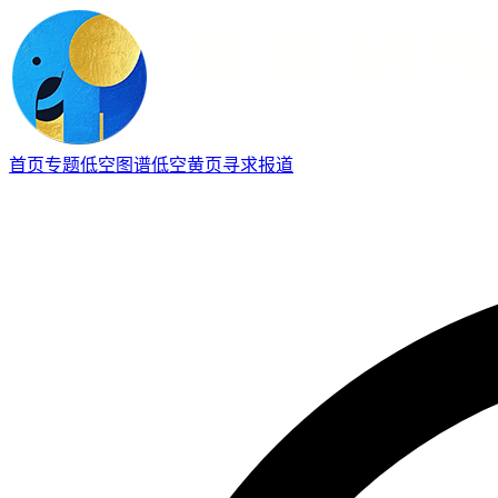
首页
专题
低空图谱
低空黄页
寻求报道