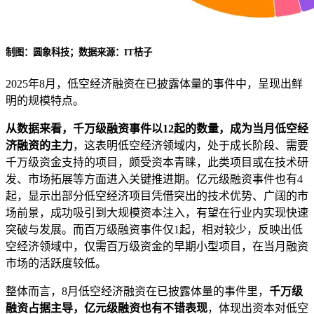
制图：圆象科技；数据来源：IT桔子
2025年8月，低空经济融资在已披露体量的事件中，呈现出鲜
明的规模特点。
从数据来看，千万级融资事件以12起的数量，成为当月低空经
济融资的主力
，这表明低空经济领域内，处于成长阶段、需要
千万级资金支持的项目，颇受资本青睐，此类项目或在技术研
发、市场拓展等方面进入关键推进期。亿元级融资事件也有4
起，显示出部分低空经济项目凭借突出的技术优势、广阔的市
场前景，成功吸引到大规模资本注入，有望在行业内实现快速
突破与发展。而百万级融资事件仅1起，相对较少，反映出低
空经济领域中，仅需百万级资金的早期小型项目，在当月融资
市场的活跃度较低。
整体而言，8月低空经济融资在已披露体量的事件里，
千万级
融资占据主导，亿元级融资也有不错表现
，体现出资本对低空