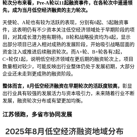
轮次分布来看，Pre-A轮以11起融资事件，在各轮次中遥遥领
先，成为当月低空经济融资的主力轮次。
天使轮、A轮也有较为活跃的表现，分别有6起、5起融资事
件，这表明仍有不少资本关注低空经济领域处于早期阶段的项
目，对其成长潜力抱有期待。B轮和战略投资均为4起，显示
出部分项目已进入相对成熟的发展阶段，开始吸引战略层面的
资金注入或推进后续融资轮次。而A+轮、B+轮各有2起，
C+轮仅1起，说明低空经济领域在更后期的融资轮次上，项目
数量相对较少，可能反映出行业整体仍处于发展初期，大部分
企业还未走到更成熟的融资阶段。
整体而言，8月低空经济融资在早期轮次的活跃度较高，
彰显
出行业具有较强的发展活力与资本吸引力，未来随着行业不断
发展，融资轮次分布或有望更加均衡。
江苏领跑，多省市协同发展