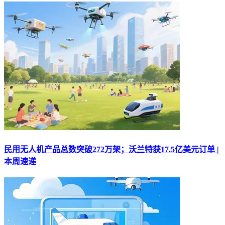
民用无人机产品总数突破272万架；沃兰特获17.5亿美元订单 |
本周速递