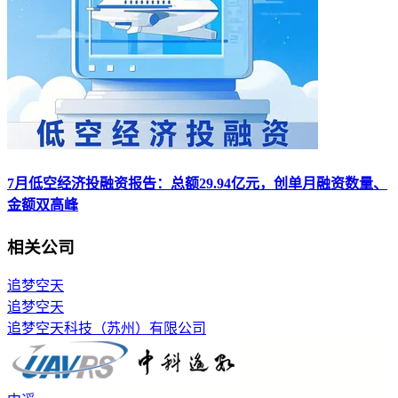
7月低空经济投融资报告：总额29.94亿元，创单月融资数量、
金额双高峰
相关公司
追梦空天
追梦空天
追梦空天科技（苏州）有限公司