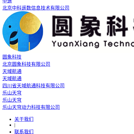
中遥
北京中科遥数信息技术有限公司
圆象科技
北京圆象科技有限公司
天域航通
天域航通
四川省天域航通科技有限公司
乐山天穹
乐山天穹
乐山天穹动力科技有限公司
关于我们
|
联系我们