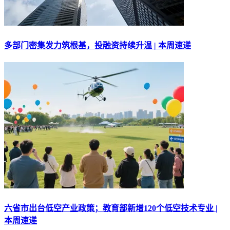
多部门密集发力筑根基，投融资持续升温 | 本周速递
六省市出台低空产业政策；教育部新增120个低空技术专业 |
本周速递