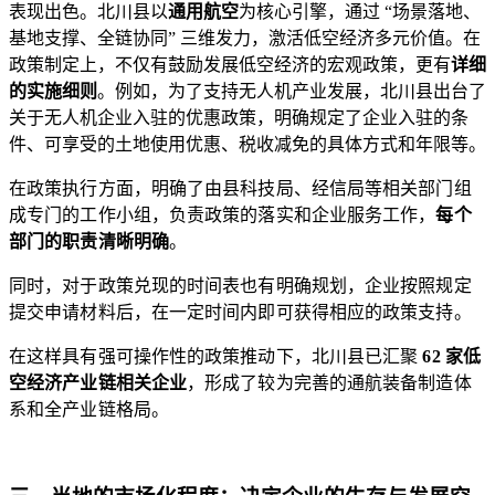
表现出色。北川县以
通用航空
为核心引擎，通过 “场景落地、
基地支撑、全链协同” 三维发力，激活低空经济多元价值。在
政策制定上，不仅有鼓励发展低空经济的宏观政策，更有
详细
的实施细则
。例如，为了支持无人机产业发展，北川县出台了
关于无人机企业入驻的优惠政策，明确规定了企业入驻的条
件、可享受的土地使用优惠、税收减免的具体方式和年限等。
在政策执行方面，明确了由县科技局、经信局等相关部门组
成专门的工作小组，负责政策的落实和企业服务工作，
每个
部门的职责清晰明确
。
同时，对于政策兑现的时间表也有明确规划，企业按照规定
提交申请材料后，在一定时间内即可获得相应的政策支持。
在这样具有强可操作性的政策推动下，北川县已汇聚
62 家低
空经济产业链相关企业
，形成了较为完善的通航装备制造体
系和全产业链格局。