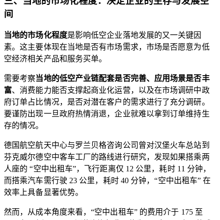
三、当地的市场化程度：决定企业的生存与发展空
间
当地的市场化程度
是影响低空企业落地发展的又一关键因
素。这主要体现在当地是否有市场需求，市场是否愿意为低
空经济相关产品和服务买单。
需要考察
当地的低空产业链配套是否完善、应用场景是否丰
富
、消费能力能否支撑起商业化运营，以及在市场调研中政
府订单占比情况，是否对潜在客户的需求进行了充分调研。
要谨防出现一旦政府热情消退，企业就难以拿到订单维持生
存的情况。
德国航空航天中心与罗兰贝格咨询公司曾对汉堡火车总站到
芬克威尔德空中客车工厂的路线进行研究，发现如果搭乘两
人座的 “空中出租车”，飞行距离仅 12 公里，耗时 11 分钟，
而搭乘汽车需行驶 23 公里，耗时 40 分钟，“空中出租车” 在
效率上具备显著优势。
然而，从成本角度来看，“空中出租车” 的费用介于 175 至