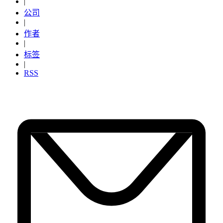
|
公司
|
作者
|
标签
|
RSS