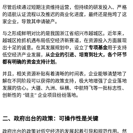
尽管后续通过短期注资维持运营，但持续的研发投入、严格
的适航认证流程以及推迟的商业化进度，最终还是拖垮了这
家企业，导致其申请破产。
与之形成鲜明对比的是我国浙江省绍兴市越城区。近年来，
越城区抢抓机遇布局低空经济新赛道，在资源投入方面展现
出十足的诚意。在其发展规划中，设立了
专项基金
用于支持
低空经济产业发展，
从企业的引进、培育到壮大，各个环节
都有明确的资金支持计划
。
并且，相关资源补贴有着清晰的时间表，企业能够清楚地了
解在不同阶段可以获得的政策支持，极大地增强了企业落地
发展的信心。大疆、九洲、纵横、中航特飞等一批标志性、
创新性的 “链主” 企业项目纷纷落地。
二、政府出台的政策：可操作性是关键
政府出台的政策对低空经济的发展起着引导和规范作用。然