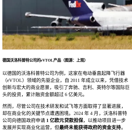
德国沃洛科普特公司的eVTOL产品（图源：上观）
以德国的沃洛科普特公司为例，这家在电动垂直起降飞行器
（eVTOL）领域的先驱企业，自 2011 年成立以来，凭借技术
创新与宏大的商业愿景，吸引了奔驰、吉利、英特尔等国际巨
头的投资，累计融资金额超过 6 亿美元。
然而，尽管公司在技术研发和试飞等方面取得了显著进展，
却在商业化的关键节点遭遇困境。2024 年 4 月，沃洛科普特
公司向德国政府申请
1 亿欧元贷款担保
，以推动项目进一步
发展并实现商业化运营，但
最终未能获得政府的资金支持
。