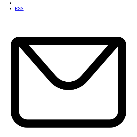
|
RSS