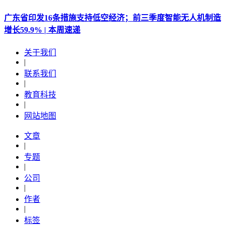
广东省印发16条措施支持低空经济；前三季度智能无人机制造
增长59.9% | 本周速递
关于我们
|
联系我们
|
教育科技
|
网站地图
文章
|
专题
|
公司
|
作者
|
标签