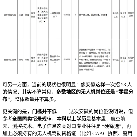
可另一方面，当前的现状也很明显：像安徽这样一次招 53 人
的情况，其实不算常见，
多数地区的无人机岗位还是 “零星分
布”
，整体数量并不算多。
更关键的是，
门槛并不低
—— 这次安徽的岗位虽没明说，但
参考全国同类招录规律，
本科以上学历
是基本盘，航空航
天、测控技术、电子信息这类对口专业往往是 “硬筛选”，再
加上必须持有的无人机驾驶资格证（比如 CAAC 执照、警用