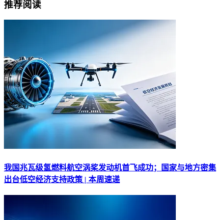
推荐阅读
我国兆瓦级氢燃料航空涡桨发动机首飞成功；国家与地方密集
出台低空经济支持政策 | 本周速递