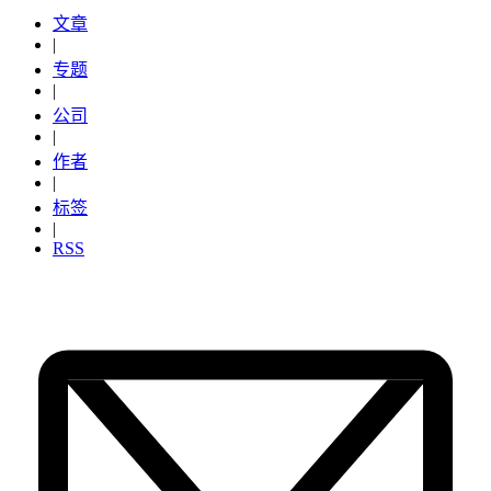
文章
|
专题
|
公司
|
作者
|
标签
|
RSS