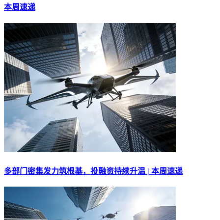
本周速递
多部门密集发力筑根基，投融资持续升温 | 本周速递