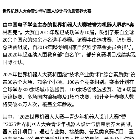
世界机器人大会青少年机器人设计与信息素养大赛
由中国电子学会主办的世界机器人大赛被誉为机器人界的“奥
林匹克”。
大赛自2015年起已成功举办10届，吸引了来自全球
20余个国家的50余万名选手参赛。该赛事由选拔赛、锦标赛、
总决赛组成，自2019年起得到国家自然科学基金委员会指导，
自2020年起连续入围教育部“白名单”，部分竞赛项目成绩实现
国际互认。
2025年世界机器人大赛将围绕“技术产业类”和“综合素质类”设
置30余个大项、70余个小项、100余个竞赛组别。赛事计划在
全球举办300余场城市选拔赛、100余场省级选拔赛、近50场国
际锦标赛、多场国内锦标赛及1场总决赛，预计全年参赛人数
将突破35万人次，覆盖全年龄段。
其中，“2025世界机器人大赛—青少年机器人设计大赛”暨
“‘2025世界机器人大会青少年机器人设计与信息素养大赛’机
器人设计项目”，通过专业类、挑战类、普及类竞赛项目，重