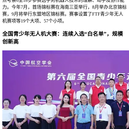
点考察6至18岁参赛选手对机器人技术的理解、动手及协作能
力。今年7月，首场锦标赛在海南三亚举行，8月举办北京锦标
赛，9月将举行东盟地区锦标赛。赛事设置了FTF青少年无人
机赛项等19个大项、57个小项。
全国青少年无人机大赛：连续入选“白名单”，规模
创新高