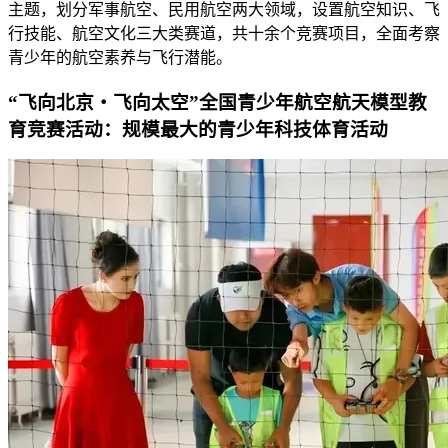
主题，划分军事航空、民用航空两大领域，设置航空知识、飞
行技能、航空文化三大类赛道，共十余个竞赛项目，全面考察
青少年的航空素养与飞行潜能。
“飞向北京・飞向太空”全国青少年航空航天模型教
育竞赛活动：规模最大的青少年科技体育活动