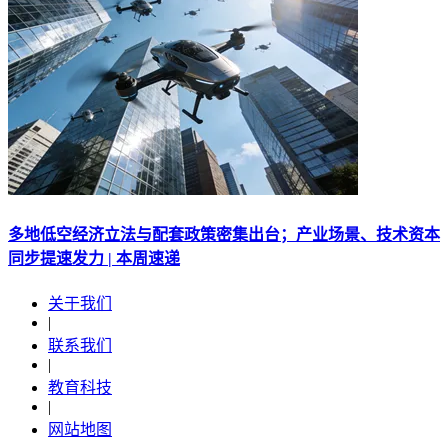
多地低空经济立法与配套政策密集出台；产业场景、技术资本
同步提速发力 | 本周速递
关于我们
|
联系我们
|
教育科技
|
网站地图