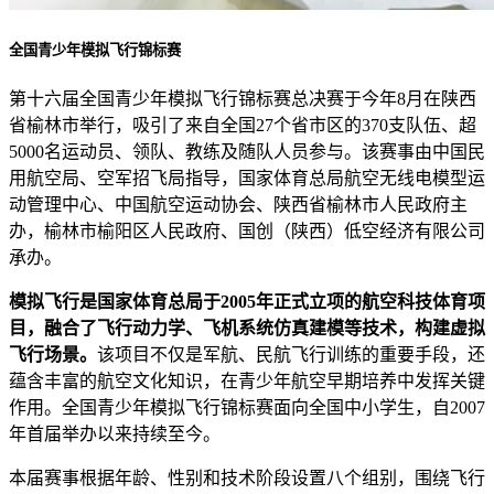
全国青少年模拟飞行锦标赛
第十六届全国青少年模拟飞行锦标赛总决赛于今年8月在陕西
省榆林市举行，吸引了来自全国27个省市区的370支队伍、超
5000名运动员、领队、教练及随队人员参与。该赛事由中国民
用航空局、空军招飞局指导，国家体育总局航空无线电模型运
动管理中心、中国航空运动协会、陕西省榆林市人民政府主
办，榆林市榆阳区人民政府、国创（陕西）低空经济有限公司
承办。
模拟飞行是国家体育总局于2005年正式立项的航空科技体育项
目，融合了飞行动力学、飞机系统仿真建模等技术，构建虚拟
飞行场景。
该项目不仅是军航、民航飞行训练的重要手段，还
蕴含丰富的航空文化知识，在青少年航空早期培养中发挥关键
作用。全国青少年模拟飞行锦标赛面向全国中小学生，自2007
年首届举办以来持续至今。
本届赛事根据年龄、性别和技术阶段设置八个组别，围绕飞行