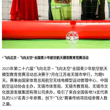
“飞向北京・飞向太空”全国青少年航空航天模型教育竞赛活动
2025年第二十六届“飞向北京・飞向太空”全国青少年航空航天
模型教育竞赛活动总决赛于7月在江苏省无锡市举行，为期9
天。赛事由国家体育总局航空无线电模型运动管理中心、中国
航空运动协会主办，无锡市体育局、无锡市教育局、无锡市文
化旅游发展集团有限公司承办，吸引了来自全国各地74支代表
队的5137名青少年参赛，创下“飞北”赛事传统项目组参赛人数
之最。