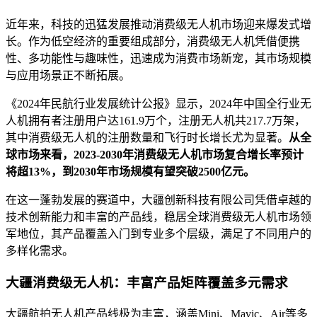
近年来，科技的迅猛发展推动消费级无人机市场迎来爆发式增
长。作为低空经济的重要组成部分，消费级无人机凭借便携
性、多功能性与趣味性，迅速成为消费市场新宠，其市场规模
与应用场景正不断拓展。
《2024年民航行业发展统计公报》显示，2024年中国全行业无
人机拥有者注册用户达161.9万个，注册无人机共217.7万架，
其中消费级无人机的注册数量和飞行时长增长尤为显著。
从全
球市场来看，2023-2030年消费级无人机市场复合增长率预计
将超13%，到2030年市场规模有望突破2500亿元。
在这一蓬勃发展的赛道中，大疆创新科技有限公司凭借卓越的
技术创新能力和丰富的产品线，稳居全球消费级无人机市场领
军地位，其产品覆盖入门到专业多个层级，满足了不同用户的
多样化需求。
大疆消费级无人机：丰富产品矩阵覆盖多元需求
大疆航拍无人机产品线极为丰富，涵盖Mini、Mavic、Air等多