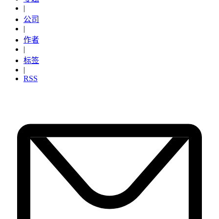
|
公司
|
作者
|
标签
|
RSS