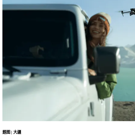
题图 | 大疆