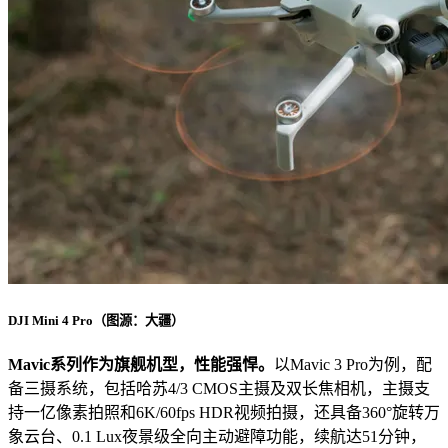
DJI Mini 4 Pro（图源：大疆）
Mavic系列作为旗舰机型，性能强悍。
以Mavic 3 Pro为例，配
备三摄系统，包括哈苏4/3 CMOS主摄及双长焦相机，主摄支
持一亿像素拍照和6K/60fps HDR视频拍摄，还具备360°旋转万
象云台、0.1 Lux夜景级全向主动避障功能，续航达51分钟，