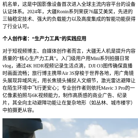
机名单，这是中国影像设备首次进入全球主流内容平台的设备
认证体系。2024年，大疆Ronin系列荣获76届艾美奖，先进的
三轴稳定技术、强大的负载能力以及高度集成的智能功能获得
了行业认可。
个人创作者：“生产力工具”的实践应用
对于短视频博主、自媒体创作者而言，大疆无人机是提升内容
质量的“核心生产力工具”。入门级用户用Mini系列拍摄日常
vlog，通过4K HDR视频记录生活点滴，DJI O3图传确保直播
时画面流畅；旅行博主携带Air 3S穿梭于世界各地，用广角镜
头展现异域风光，用长焦镜头捕捉人文细节，激光雷达避障让
在陌生环境中飞行更安心；专业创作者则依托Mavic 3 Pro的一
亿像素拍照与6K视频能力，制作高质感的商业广告、纪录
片，其全向主动避障功能让在复杂地形（如丛林、城市楼宇）
中拍摄更从容。