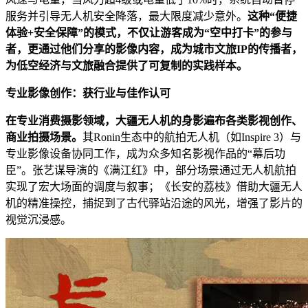
服务并引导无人机安全降落，最大限度减少意外。
这种“便捷
体验+安全保障”的模式，不仅让游客成为“空中打卡”的参与
者，更通过他们分享的影像内容，成为城市文旅IP的传播者，
为低空经济与文旅融合提供了可复制的实践样本。
专业影像创作：获行业与佳作认可
在专业消费摄影领域，大疆无人机的身影遍布各类影视创作、
商业拍摄场景。
其Ronin生态中的航拍无人机（如Inspire 3）与
专业影像设备协同工作，成为众多知名影视作品的“幕后功
臣”。张艺谋导演的《满江红》中，部分场景通过无人机航拍
实现了宏大场面的调度与叙事；《长安的荔枝》借助大疆无人
机的精准操控，捕捉到了古代驿站沿途的风光，增强了影片的
视觉沉浸感。