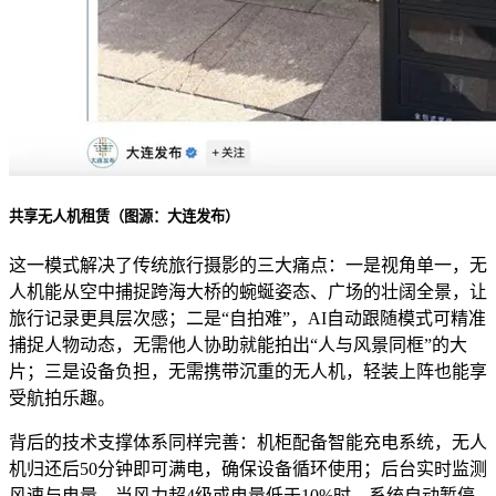
共享无人机租赁（图源：大连发布）
这一模式解决了传统旅行摄影的三大痛点：一是视角单一，无
人机能从空中捕捉跨海大桥的蜿蜒姿态、广场的壮阔全景，让
旅行记录更具层次感；二是“自拍难”，AI自动跟随模式可精准
捕捉人物动态，无需他人协助就能拍出“人与风景同框”的大
片；三是设备负担，无需携带沉重的无人机，轻装上阵也能享
受航拍乐趣。
背后的技术支撑体系同样完善：机柜配备智能充电系统，无人
机归还后50分钟即可满电，确保设备循环使用；后台实时监测
风速与电量，当风力超4级或电量低于10%时，系统自动暂停