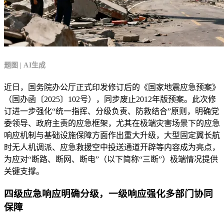
题图 | AI生成
近日，国务院办公厅正式印发修订后的《国家地震应急预案》
（国办函〔2025〕102号），同步废止2012年版预案。此次修
订进一步强化“统一指挥、分级负责、防救结合”原则，明确党
委领导、政府主责的应急框架，尤其在极端灾害场景下的应急
响应机制与基础设施保障方面作出重大升级，大型固定翼长航
时无人机调派、应急救援空中投送通道开辟等内容成为亮点，
为应对“断路、断网、断电”（以下简称“三断”）极端情况提供
关键支撑。
四级应急响应明确分级，一级响应强化多部门协同
保障