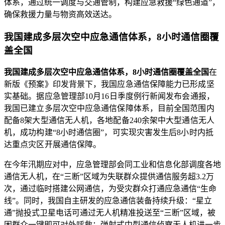
体系，通过统一调度与交通管制，构建应急救援“绿色通道”，
确保救援力量与物资高效送达。
我国建成多层次空中应急通信体系，8小时通信圈覆
盖全国
我国建成多层次空中应急通信体系，8小时通信圈覆盖全国
在
新版《预案》印发背景下，我国应急通信保障能力已形成坚
实基础。据应急管理部10月16日季度例行新闻发布会通报，
我国已建立多层次空中应急通信保障体系，目前全国范围内
配备8架大型通信无人机，各地配备240余架中大型通信无人
机，成功构建“8小时通信圈”，可实现灾害发生后8小时内抵
达重点灾区开展通信保障。
在今年汛期应对中，应急管理部会同工业和信息化部调度各地
通信无人机，在“三断”区域为失联群众提供通信服务超3.2万
次，通过临时搭建公网通信，为受灾群众打通应急通信“生命
线”。同时，我国自主研发的应急通信装备持续升级：“星立
通”抛投式卫星电话可通过无人机精准投送至“三断”区域，被
困群众一键即可对外呼救；弹射式中型通信侦察无人机进一步