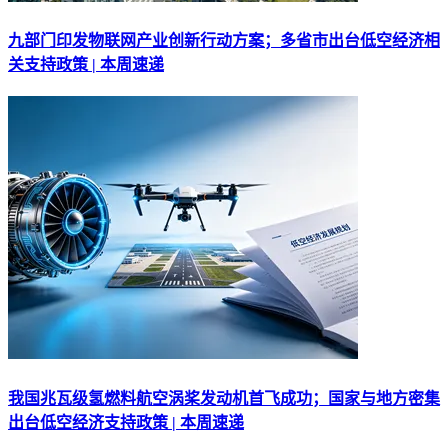
九部门印发物联网产业创新行动方案；多省市出台低空经济相
关支持政策 | 本周速递
我国兆瓦级氢燃料航空涡桨发动机首飞成功；国家与地方密集
出台低空经济支持政策 | 本周速递