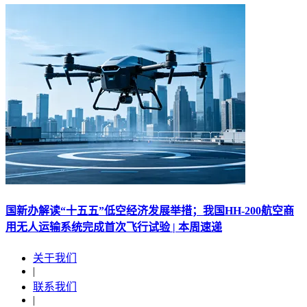
国新办解读“十五五”低空经济发展举措；我国HH-200航空商
用无人运输系统完成首次飞行试验 | 本周速递
关于我们
|
联系我们
|