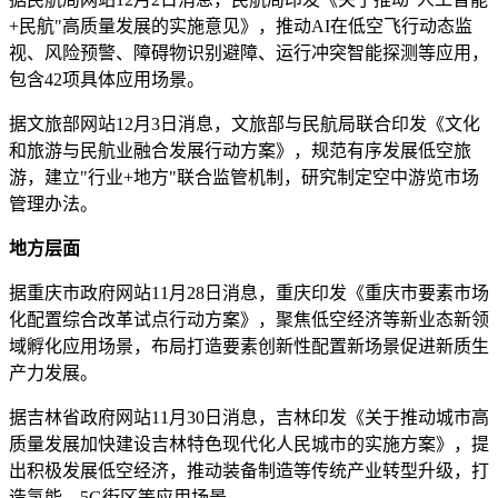
+民航"高质量发展的实施意见》，推动AI在低空飞行动态监
视、风险预警、障碍物识别避障、运行冲突智能探测等应用，
包含42项具体应用场景。
据文旅部网站12月3日消息，文旅部与民航局联合印发《文化
和旅游与民航业融合发展行动方案》，规范有序发展低空旅
游，建立"行业+地方"联合监管机制，研究制定空中游览市场
管理办法。
地方层面
据重庆市政府网站11月28日消息，重庆印发《重庆市要素市场
化配置综合改革试点行动方案》，聚焦低空经济等新业态新领
域孵化应用场景，布局打造要素创新性配置新场景促进新质生
产力发展。
据吉林省政府网站11月30日消息，吉林印发《关于推动城市高
质量发展加快建设吉林特色现代化人民城市的实施方案》，提
出积极发展低空经济，推动装备制造等传统产业转型升级，打
造氢能、5G街区等应用场景。