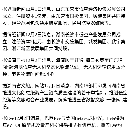
据界面新闻12月1日消息，山东东营市低空经济投资发展公司
成立，注册资本1亿元，由东营市国投集团、城建集团共同持
股，经营范围包含通用航空服务、民用航空器维修等。
据每经新闻12月2日消息，湖南长沙市低空产业发展公司成
立，注册资本2亿元，由长沙市交投集团、城发集团、数字集
团、湘江新区发展集团共同持股。
据海南日报12月2日消息，海南顺丰开通"海口秀英至广东徐
闻"跨海峡低空无人机常态化物流航线，无人机运输仅用19分
钟，节省物流时间近5小时。
据湖南省文旅厅网站12月2日消息，湖南15部门印发《湖南省
推进文化创意旅游产业链高质量建设的若干举措》，推进低空
旅游等文旅融合产业发展，统筹推进全省数智文旅"一张网"建
设。
据Eve12月2日消息，巴西Eve与美国Beta达成协议，Beta将为
其eVTOL原型机及量产机提供后推式推进电机，覆盖Eve约