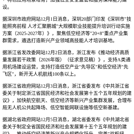
设。
据深圳市政府网站12月1日消息，深圳20部门印发《深圳市"技
能照亮前程 人才汇聚鹏城"大规模职业技能提升培训行动实施
方案（2025-2027年）》，聚焦低空经济等"20+8"重点产业集
群需求，遴选打造新兴产业领域高技能人才培训基地。
据浙江省发改委网站12月2日消息，浙江发布《推动经济高质
量发展若干政策（2026年版）（征求意见稿）》，支持A类通
用机场建设运营，支持打造低空产业"先导区"和低空经济"先
飞区"，新开无人机航线100条以上。
据浙江省政府网站12月3日消息，浙江省委发布《中共浙江省
委关于制定浙江省国民经济和社会发展第十五个五年规划的建
议》，加快航空航天、低空经济等新兴产业集群发展，合理布
局无人机公共起降场、低空智能网联设施等低空新基建。
据湖北省政府网站12月5日消息，湖北省委发布《中共湖北省
委关于制定全省国民经济和社会发展第十五个五年规划的建
议》，推动低空经济等新兴产业规模化跃升，完善"双枢纽、