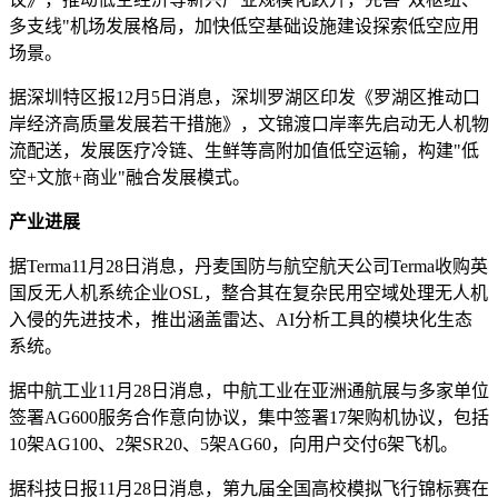
多支线"机场发展格局，加快低空基础设施建设探索低空应用
场景。
据深圳特区报12月5日消息，深圳罗湖区印发《罗湖区推动口
岸经济高质量发展若干措施》，文锦渡口岸率先启动无人机物
流配送，发展医疗冷链、生鲜等高附加值低空运输，构建"低
空+文旅+商业"融合发展模式。
产业进展
据Terma11月28日消息，丹麦国防与航空航天公司Terma收购英
国反无人机系统企业OSL，整合其在复杂民用空域处理无人机
入侵的先进技术，推出涵盖雷达、AI分析工具的模块化生态
系统。
据中航工业11月28日消息，中航工业在亚洲通航展与多家单位
签署AG600服务合作意向协议，集中签署17架购机协议，包括
10架AG100、2架SR20、5架AG60，向用户交付6架飞机。
据科技日报11月28日消息，第九届全国高校模拟飞行锦标赛在