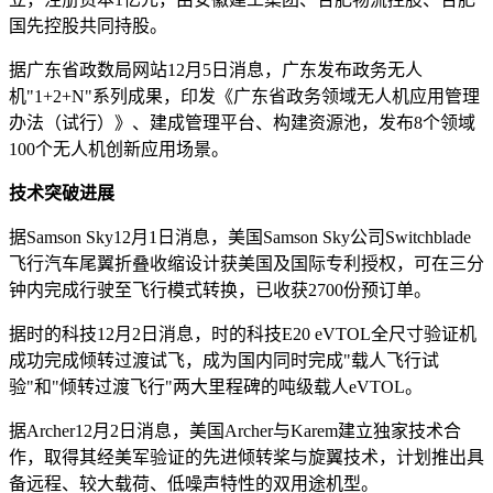
国先控股共同持股。
据广东省政数局网站12月5日消息，广东发布政务无人
机"1+2+N"系列成果，印发《广东省政务领域无人机应用管理
办法（试行）》、建成管理平台、构建资源池，发布8个领域
100个无人机创新应用场景。
技术突破进展
据Samson Sky12月1日消息，美国Samson Sky公司Switchblade
飞行汽车尾翼折叠收缩设计获美国及国际专利授权，可在三分
钟内完成行驶至飞行模式转换，已收获2700份预订单。
据时的科技12月2日消息，时的科技E20 eVTOL全尺寸验证机
成功完成倾转过渡试飞，成为国内同时完成"载人飞行试
验"和"倾转过渡飞行"两大里程碑的吨级载人eVTOL。
据Archer12月2日消息，美国Archer与Karem建立独家技术合
作，取得其经美军验证的先进倾转桨与旋翼技术，计划推出具
备远程、较大载荷、低噪声特性的双用途机型。