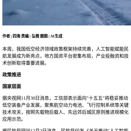
作者 | 四海
责编 | 弘微
题图 | AI生成
本周，我国低空经济领域政策框架持续完善，人工智能赋能民
航发展成为新亮点，地方国资平台密集布局，产业投融资和技
术创新取得重要进展。
政策推进
国家层面
据央视网11月30日消息，工信部表示面向"十五五"将稳妥推动
低空装备产业发展，聚焦航空动力电池、飞行控制系统等关键
技术攻关，按照先载物后载人、先远郊后城区原则推进规模化
应用示范。
据民航局网站12月2日消息，民航局印发《关于推动"人工智能