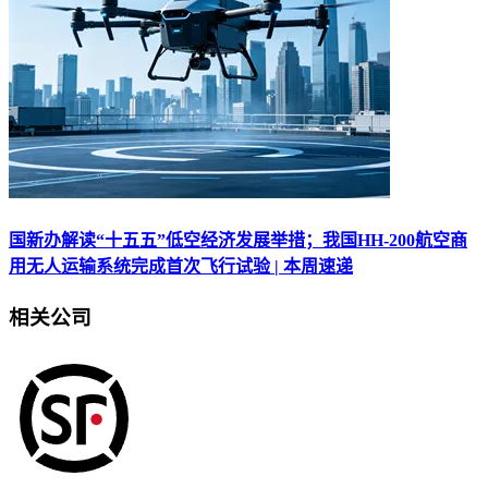
国新办解读“十五五”低空经济发展举措；我国HH-200航空商
用无人运输系统完成首次飞行试验 | 本周速递
相关公司