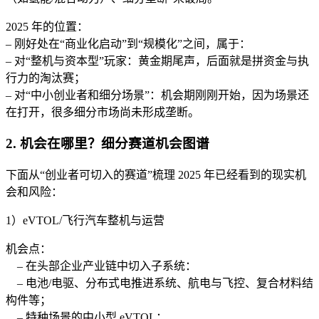
2025 年的位置：
– 刚好处在“商业化启动”到“规模化”之间，属于：
– 对“整机与资本型”玩家：黄金期尾声，后面就是拼资金与执
行力的淘汰赛；
– 对“中小创业者和细分场景”：机会期刚刚开始，因为场景还
在打开，很多细分市场尚未形成垄断。
2. 机会在哪里？细分赛道机会图谱
下面从“创业者可切入的赛道”梳理 2025 年已经看到的现实机
会和风险：
1）eVTOL/飞行汽车整机与运营
机会点：
– 在头部企业产业链中切入子系统：
– 电池/电驱、分布式电推进系统、航电与飞控、复合材料结
构件等；
– 特种场景的中小型 eVTOL：