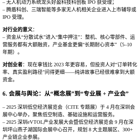
– 无人机动力系统龙头好盈科技科创板 IPO 获受理；
– 腾盾科创、三瑞智能等多家无人机相关企业进入上市辅导或
IPO 受理。
对行业的意义
：
– 资金从“分散试水”进入“集中押注”：整机、核心零部件、运
营服务都有大额融资，产业基金更偏“长期耐心资本”（5–10
年期）。
对创业者
：现在拿钱比 2023 年更容易，但投资人对“订单转化
率、真实盈利路径”问得更细——纯讲故事已经很难拿到大额
资金。
6. 会展与舆论：从“概念展”到“专业展 + 产业会”
– 2025 深圳低空经济展览会（CITE 专题展）于 4 月在深圳会
展中心举办，聚焦低空制造、基础设施和运营服务。
– 2025 深圳eVTOL产业发展大会暨低空经济展览会 9 月在深
圳坪山燕子湖国际会展中心召开，规划 8 大主题展区、300+
产业链企业参展。