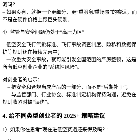
河吗？
– 如果没有，就换一个更细分、更“重服务/重场景”的赛道，而
不是在硬件价格上跟巨头硬刚。
4）监管与安全问题仍处于“高压力区”
– 低空安全飞行气象标准、飞行事故调查制度、隐私和数据保
护等规则还在持续完善中；
– 一次重大安全事故，就可能引发全国范围的严厉整顿，这是
所有低空创业企业的“系统性风险”。
对创业者的启示：
– 把安全和合规当成产品的一部分，而不是“后期补丁”；
– 与监管部门、行业协会、标准制定机构保持沟通，避免在
规则收紧时被“误伤”。
4. 给不同类型创业者的 2025+ 策略建议
1）如果你在思考“现在进低空赛道还来得及吗？”