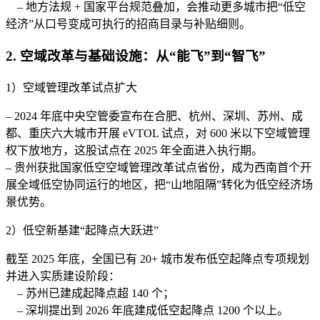
– 地方法规 + 国家平台规范叠加，会推动更多城市把“低空
经济”从口号变成可执行的招商目录与补贴细则。
2. 空域改革与基础设施：从“能飞”到“智飞”
1）空域管理改革试点扩大
– 2024 年底中央空管委宣布在合肥、杭州、深圳、苏州、成
都、重庆六大城市开展 eVTOL 试点，对 600 米以下空域管理
权下放地方，这股试点在 2025 年全面进入执行期。
– 贵州获批国家低空空域管理改革试点省份，成为西南首个开
展全域低空协同运行的地区，把“山地阻隔”转化为低空经济场
景优势。
2）低空新基建“起降点大跃进”
截至 2025 年底，全国已有 20+ 城市发布低空起降点专项规划
并进入实质建设阶段：
– 苏州已建成起降点超 140 个；
– 深圳提出到 2026 年底建成低空起降点 1200 个以上。