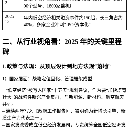
2
00个型号、1800家整机厂
2025-
年内低空经济相关融资事件约150起，长三角占约
12
40%，多家企业冲刺"IPO/资本化"
二、从行业视角看：2025 年的关键里程
碑
1.政策与法规：从顶层设计到地方法规“落地”
1）国家层面：战略定位固化、管理框架成型
– “低空经济”被写入国家“十五五”规划建议，作为要“加快培育
壮大”的战略性新兴产业集群，与新能源、新材料、航空航天
并列。
– 连续两年写入《政府工作报告》，被明确为新增长引擎、新
质生产力代表之一 。
– 国家发改委成立低空经济发展司，专责统筹全国低空经济发