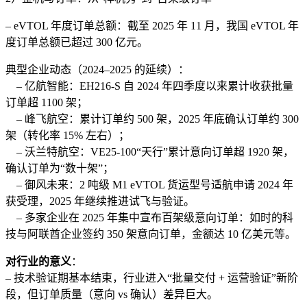
– eVTOL 年度订单总额：截至 2025 年 11 月，我国 eVTOL 年
度订单总额已超过 300 亿元。
典型企业动态（2024–2025 的延续）：
– 亿航智能：EH216-S 自 2024 年四季度以来累计收获批量
订单超 1100 架；
– 峰飞航空：累计订单约 500 架，2025 年底确认订单约 300
架（转化率 15% 左右）；
– 沃兰特航空：VE25-100“天行”累计意向订单超 1920 架，
确认订单为“数十架”；
– 御风未来：2 吨级 M1 eVTOL 货运型号适航申请 2024 年
获受理，2025 年继续推进试飞与验证。
– 多家企业在 2025 年集中宣布百架级意向订单：如时的科
技与阿联酋企业签约 350 架意向订单，金额达 10 亿美元等。
对行业的意义
：
– 技术验证期基本结束，行业进入“批量交付 + 运营验证”新阶
段，但订单质量（意向 vs 确认）差异巨大。