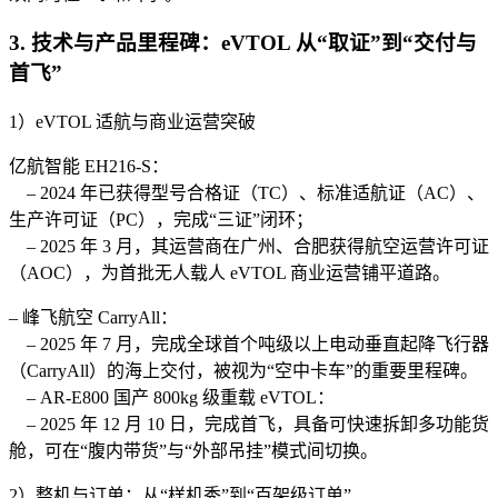
3. 技术与产品里程碑：eVTOL 从“取证”到“交付与
首飞”
1）eVTOL 适航与商业运营突破
亿航智能 EH216-S：
– 2024 年已获得型号合格证（TC）、标准适航证（AC）、
生产许可证（PC），完成“三证”闭环；
– 2025 年 3 月，其运营商在广州、合肥获得航空运营许可证
（AOC），为首批无人载人 eVTOL 商业运营铺平道路。
– 峰飞航空 CarryAll：
– 2025 年 7 月，完成全球首个吨级以上电动垂直起降飞行器
（CarryAll）的海上交付，被视为“空中卡车”的重要里程碑。
– AR-E800 国产 800kg 级重载 eVTOL：
– 2025 年 12 月 10 日，完成首飞，具备可快速拆卸多功能货
舱，可在“腹内带货”与“外部吊挂”模式间切换。
2）整机与订单：从“样机秀”到“百架级订单”