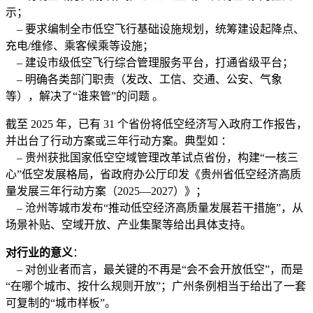
示；
– 要求编制全市低空飞行基础设施规划，统筹建设起降点、
充电/维修、乘客候乘等设施；
– 建设市级低空飞行综合管理服务平台，打通省级平台；
– 明确各类部门职责（发改、工信、交通、公安、气象
等），解决了“谁来管”的问题 。
截至 2025 年，已有 31 个省份将低空经济写入政府工作报告，
并出台了行动方案或三年行动方案。典型如 ：
– 贵州获批国家低空空域管理改革试点省份，构建“一核三
心”低空发展格局，省政府办公厅印发《贵州省低空经济高质
量发展三年行动方案（2025—2027）》；
– 沧州等城市发布“推动低空经济高质量发展若干措施”，从
场景补贴、空域开放、产业集聚等给出具体支持。
对行业的意义
：
– 对创业者而言，最关键的不再是“会不会开放低空”，而是
“在哪个城市、按什么规则开放”；广州条例相当于给出了一套
可复制的“城市样板”。