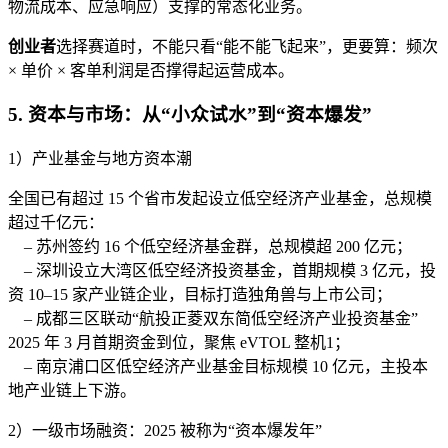
物流成本、应急响应）支撑的常态化业务。
创业者
选择赛道时，不能只看“能不能飞起来”，更要算：频次
× 单价 × 客单利润是否撑得起运营成本。
5. 资本与市场：从“小众试水”到“资本爆发”
1）产业基金与地方资本潮
全国已有超过 15 个省市发起设立低空经济产业基金，总规模
超过千亿元：
– 苏州签约 16 个低空经济基金群，总规模超 200 亿元；
– 深圳设立大湾区低空经济投资基金，首期规模 3 亿元，投
资 10–15 家产业链企业，目标打造独角兽与上市公司；
– 成都三区联动“航投正菱双东简低空经济产业投资基金”
2025 年 3 月首期资金到位，聚焦 eVTOL 整机1；
– 南京浦口区低空经济产业基金目标规模 10 亿元，主投本
地产业链上下游。
2）一级市场融资：2025 被称为“资本爆发年”