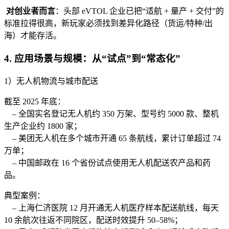
对创业者而言
：头部 eVTOL 企业已把“适航 + 量产 + 交付”的
标准拉得很高，新玩家必须找到差异化路径（货运/特种/出
海）才能存活。
4. 应用场景与规模：从“试点”到“常态化”
1）无人机物流与城市配送
截至 2025 年底：
– 全国实名登记无人机约 350 万架、型号约 5000 款、整机
生产企业约 1800 家；
– 美团无人机在多个城市开通 65 条航线，累计订单超过 74
万单；
– 中国邮政在 16 个省份试点使用无人机配送农产品和药
品。
典型案例：
– 上海仁济医院 12 月开通无人机医疗样本配送航线，每天
10 余航次往返不同院区，配送时效提升 50–58%；