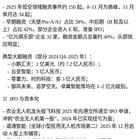
– 2025 年低空领域融资事件约 150 起，8–11 月为高峰，11 月
单月达 34 起；
– 早期融资（天使/Pre-A/A）占比 58%，中后期（B 轮及以
上）占比 42%，部分企业进入 E 轮、准备 IPO；
– “亿元俱乐部”企业 32 家，融资金额占总量约 40%，头部效
应明显；
典型大额融资（部分 2024 Q4–2025 年）：
– 小鹏汇天：1 亿美元（约 7.2 亿人民币）；
– 云圣智能：5 亿人民币；
– 零重力、时的科技：各 3 亿人民币；
– 御风未来、追梦空天、卓翼智能等均在 1–2 亿元级别。
3）IPO 与资本化
– 农业无人机龙头极飞科技 2025 年向港交所递交 IPO 申请，
冲刺“农业无人机第一股”，2024 年已实现扭亏为盈；
– 道通智能（全球小型民用无人机市场第二）2025 年 12 月启
动 A 股上市辅导；