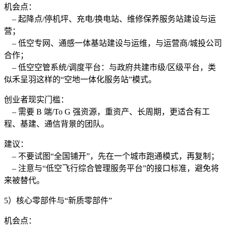
机会点：
– 起降点/停机坪、充电/换电站、维修保养服务站建设与运
营；
– 低空专网、通感一体基站建设与运维，与运营商/城投公司
合作；
– 低空空管系统/调度平台：与政府共建市级/区级平台，类
似禾呈羽这样的“空地一体化服务站”模式。
创业者现实门槛：
– 需要 B 端/To G 强资源，重资产、长周期，更适合有工
程、基建、通信背景的团队。
建议：
– 不要试图“全国铺开”，先在一个城市跑通模式，再复制；
– 注意与“低空飞行综合管理服务平台”的接口标准，避免将
来被替代。
5）核心零部件与“新质零部件”
机会点：