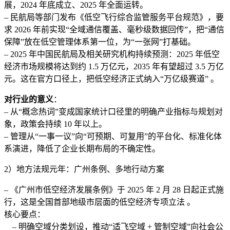
展，2024 年底成立、2025 年全面运转。
– 民航局等部门发布《低空飞行综合监管服务平台规范》，要
求 2026 年前实现“全域通信覆盖、毫秒级数据回传”，把“通信
保障”放在低空管理体系第一位，为“一张网”打基础。
– 2025 年中国民航局及相关研究机构持续预测：2025 年低空
经济市场规模将达到约 1.5 万亿元，2035 年有望超过 3.5 万亿
元。这在官方口径上，把低空经济正式纳入“万亿级赛道” 。
对行业的意义
：
– 从“概念热词”变成国家统计口径里的明确产业指标与规划对
象，政策会持续 10 年以上。
– 管理从“一事一议”向“可预期、可复用”的平台化、标准化体
系演进，降低了企业长期布局的不确定性。
2）地方法规元年：广州条例、多地行动方案
– 《广州市低空经济发展条例》于 2025 年 2 月 28 日起正式施
行，这是全国首部地级市层面的低空经济专项立法 。
核心要点：
– 明确空域分类划设，推动“适飞空域 + 管制空域”向社会公