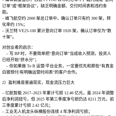
订单”或“框架协议”，缺乏明确金额、交付时间表和违约条
款。
– 峰飞航空约 2000 架总订单中，确认订单只有约 300 架，转
化率约 15%；
– 沃兰特 VE25-100 累计意向订单 1920 架，确认订单仅为“数
十架”。
对创业者的启示：
– 写 BP 时，不要简单把“意向订单”当成收入预测，投资人
已经开始“挤水分”；
– 你如果做 To B 运营/平台业务，一定要优先和那些“有真金
白银预付/有明确运营时间表”的客户合作。
2）盈利难是普遍现实，现金流压力巨大
– 亿航智能 2017–2023 年累计亏损 12.46 亿元，虽 2024 年调整
后净利润扭亏，但 2025 年第三季度净亏损仍达 8211 万元，前
三季度累计亏损 2.42 亿元；
– 工业无人机龙头纵横股份连续 4 年净利润亏损；