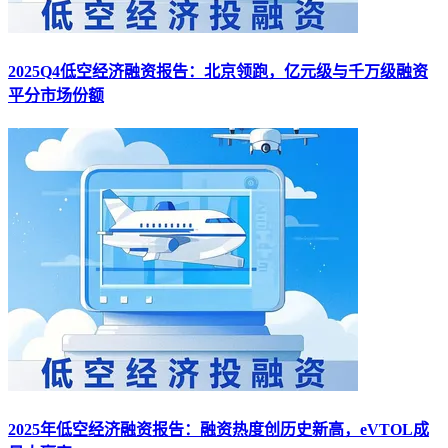
2025Q4低空经济融资报告：北京领跑，亿元级与千万级融资
平分市场份额
2025年低空经济融资报告：融资热度创历史新高，eVTOL成