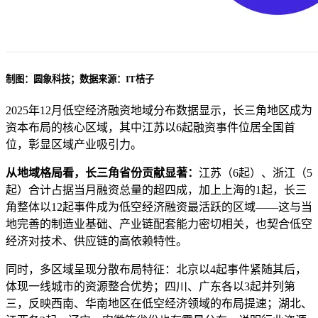
制图：圆象科技；数据来源：IT桔子
2025年12月低空经济融资地域分布数据显示，长三角地区成为
资本布局的核心区域，其中江苏以6起融资事件位居全国首
位，彰显区域产业吸引力。
从地域格局看，长三角省份贡献显著：
江苏（6起）、浙江（5
起）合计占据当月融资总量的超四成，加上上海的1起，长三
角整体以12起事件成为低空经济融资最活跃的区域——这与当
地完善的制造业基础、产业链配套能力密切相关，也契合低空
经济对技术、供应链的高依赖特性。
同时，多区域呈现分散布局特征：北京以4起事件紧随其后，
体现一线城市的资源整合优势；四川、广东各以3起并列第
三，反映西南、华南地区在低空经济领域的布局提速；湖北、