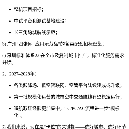
整机项目招标；
中试平台和测试基地建设；
长三角跨城航线示范；
b)
广州“四张网+应用示范岛”的各类配套招标密集；
c)
深圳标准体系2.0在全市及复制城市推广，标准化服务需求
井喷。
2、2027–2028年：
各类起降场、低空智联网、空管平台陆续建成或升级；
第一批规模化运营的城市空中交通航线有望稳定运行；
适航取证经验更加集中，TC/PC/AC流程进一步“模板
化”。
对我们来说，现在是“卡位”的关键期——选好城市、选好环节