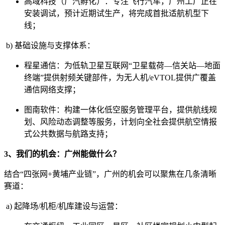
高域科技（广汽孵化）：专注飞行汽车，广州工厂正在
安装调试，预计近期试生产，将完成首批适航机型下
线；
b) 基础设施与支撑体系：
程星通信：为低轨卫星互联网“卫星载荷—信关站—地面
终端”提供射频关键部件，为无人机/eVTOL提供广覆盖
通信网络支撑；
图南软件：构建一体化低空服务管理平台，提供航线规
划、风险动态调整等服务，计划向全社会提供航空情报
式公共数据与航路支持；
3、我们的机会：广州能做什么？
结合“四张网+黄埔产业链”，广州的机会可以聚焦在几条清晰
赛道：
a) 起降场/机柜/机库建设与运营：