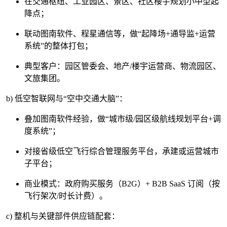
在交通枢纽、工业园区、景区、社区楼宇规划小中型起
降点；
联动图南软件、程星通信等，做“起降场+通导监+运营
系统”的整体打包；
典型客户：园区管委会、地产/楼宇运营商、物流园区、
文旅集团。
b) 低空智联网与“空中交通大脑”：
叠加图南软件经验，做“城市级/园区级航线规划平台+调
度系统”；
对接省级低空飞行综合管理服务平台，承建或运营城市
子平台；
商业模式：政府购买服务（B2G）+ B2B SaaS 订阅（按
飞行架次/时长计费）。
c) 整机与关键部件供应链配套：