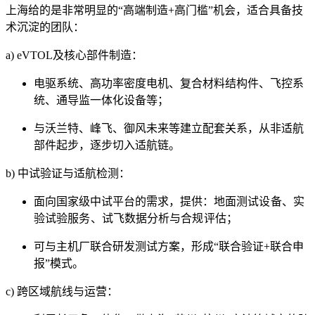
上海给的是非常明显的“高端制造+高门槛”机会，适合具备技
术沉淀的团队：
a) eVTOL及核心部件制造：
电驱系统、高功率密度电机、复合材料结构件、飞控系
统、通导监一体化设备等；
与沃兰特、峰飞、御风未来等建立配套关系，从非适航
部件起步，逐步切入适航链。
b) 中试验证与适航检测：
面向国家级中试平台的需求，提供：
地面测试设备、
实
验试验服务、
试飞数据分析与合规评估；
可与主机厂联合研发测试方案，形成“联合验证+联合申
报”模式。
c) 跨区域航线与运营：