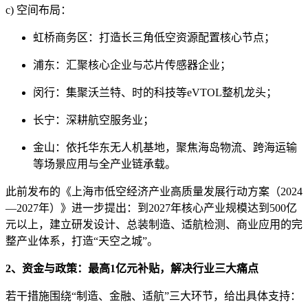
c) 空间布局：
虹桥商务区：打造长三角低空资源配置核心节点；
浦东：汇聚核心企业与芯片传感器企业；
闵行：集聚沃兰特、时的科技等eVTOL整机龙头；
长宁：深耕航空服务业；
金山：依托华东无人机基地，聚焦海岛物流、跨海运输
等场景应用与全产业链承载。
此前发布的《上海市低空经济产业高质量发展行动方案（2024
—2027年）》进一步提出：到2027年核心产业规模达到500亿
元以上，建立研发设计、总装制造、适航检测、商业应用的完
整产业体系，打造“天空之城”。
2、资金与政策：最高1亿元补贴，解决行业三大痛点
若干措施围绕“制造、金融、适航”三大环节，给出具体支持：