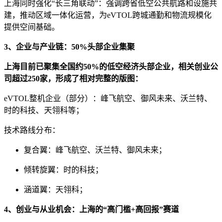
上海同时强化“长三角联动”：强调跨省低空公共航路和设施共
建，推动区域一体化运营，为eVTOL跨城通勤和物流规模化
提供空间基础。
3、企业与产业链：50%头部企业集聚
上海目前已聚集全国约50%的低空经济头部企业，相关创业公
司超过250家，形成了相对完整的版图：
eVTOL整机企业（部分）：
峰飞航空、御风未来、沃兰特、
时的科技、天翎科等；
技术路线分布：
复合翼：峰飞航空、沃兰特、御风未来；
倾转旋翼：时的科技；
涵道翼：天翎科；
4、创业与从业机会：上海的“高门槛+高回报”赛道