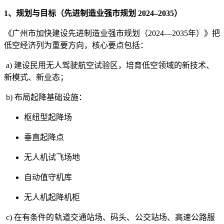
1、规划与目标（先进制造业强市规划 2024–2035）
《广州市加快建设先进制造业强市规划（2024—2035年）》把
低空经济列为重要方向，核心要点包括：
a) 建设民用无人驾驶航空试验区，培育低空领域的新技术、
新模式、新业态；
b) 布局起降基础设施：
枢纽型起降场
垂直起降点
无人机试飞场地
自动值守机库
无人机起降机柜
c)
在有条件的轨道交通站场、码头、公交站场、高速公路服