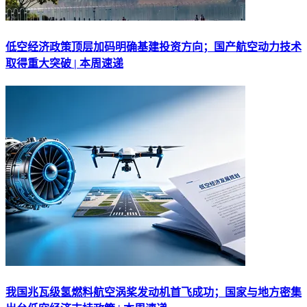
低空经济政策顶层加码明确基建投资方向；国产航空动力技术
取得重大突破 | 本周速递
我国兆瓦级氢燃料航空涡桨发动机首飞成功；国家与地方密集