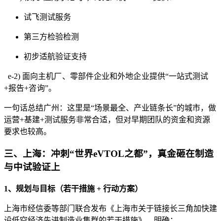
试飞测试服务
第三方检验检测
初步适航验证支持
e-2)
面向主机厂、零部件企业和外地企业提供“一站式测试
+报告+咨询”。
一句话总结广州：这里是“场景最全、产业链条长”的城市，做
运营+基建+测试服务非常合适，但对早期团队的资金和资源
要求也较高。
三、上海：冲刺“世界eVTOL之都”，真金砸在制造
与中试验证上
1、规划与目标（若干措施 + 行动方案）
上海市经信委等部门联合发布《上海市关于链接长三角加快建
设低空经济先进制造业集群的若干措施》，明确：