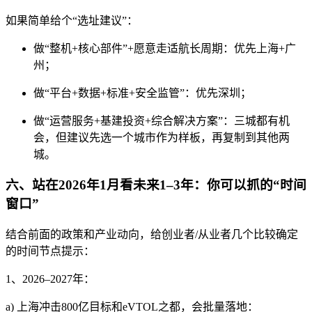
如果简单给个“选址建议”：
做“整机+核心部件”+愿意走适航长周期：优先上海+广
州；
做“平台+数据+标准+安全监管”：优先深圳；
做“运营服务+基建投资+综合解决方案”：三城都有机
会，但建议先选一个城市作为样板，再复制到其他两
城。
六、站在2026年1月看未来1–3年：你可以抓的“时间
窗口”
结合前面的政策和产业动向，给创业者/从业者几个比较确定
的时间节点提示：
1、2026–2027年：
a) 上海冲击800亿目标和eVTOL之都，会批量落地：