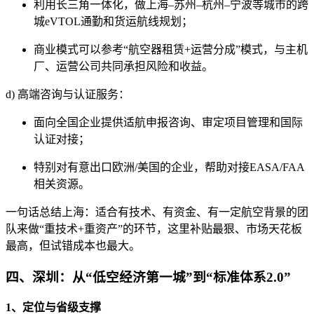
利用长三角一体化，做上海–苏州–杭州–宁波等城市的跨
城eVTOL通勤和货运航线规划；
商业模式可以参考“航空器租赁+运营分成”模式，与主机
厂、运营公司共同承担风险和收益。
d) 高端咨询与认证服务：
面向全国企业提供适航申报咨询、审定项目管理和国际
认证对接；
特别对有意出口欧洲/美国的企业，帮助对接EASA/FAA
相关资源。
一句话总结上海：适合有技术、有资金、有一定航空背景的团
队来做“重技术+重资产”的环节，这里补贴最狠、市场天花板
最高，但试错成本也最大。
四、深圳：从“低空经济第一城”到“标准体系2.0”
1、定位与省级支撑