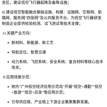
务区，建设低空飞行器起降及备降设施；
d) 建设低空智能融合基础设施，构建：
设施网、
空联网、
航
路网、
服务网“四张网”及公共服务平台，为低空飞行器研发
制造企业提供检验检测、试飞测试等技术支撑；
e) 关键产业方向：
新材料、新能源、新工艺
导航定位、智慧交通
动力系统、飞控系统、安全系统、复合材料等核心技术
攻关；
f) 应用场景示范：
依托“广州低空经济应用示范岛”开展“低空+通勤”“低空
+旅游”“低空+应急”等应用示范；
引导供应链、产业链上下游企业集聚集群发展。