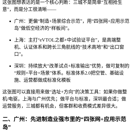
这张图想表达的是一个核心判断：三城不是简单“互相抢生
意”，而是分工很清晰——
广州：更偏“制造+场景综合示范”，用“四张网+应用示范
岛”做低空经济的“样板间”。
上海：主打“eVTOL之都+中试验证平台”，是高端整
机、认证体系和跨长三角航线的“技术高地”和“出口窗
口”。
深圳：持续放大“改革试点+标准输出”优势，做可复制的
“规则+平台+场景”体系。标准体系2.0把空管、基础设
施、运营都做成标准化模板
这张图可以直接用来做“选址+方向”的决策工具：如果你做整
机/电驱，上海与广州优先；做平台与标准，深圳最合适；做
运营服务，三城都有机会，但客群和收费模式差异很大。
二、广州：先进制造业强市里的“四张网+应用示范
岛”