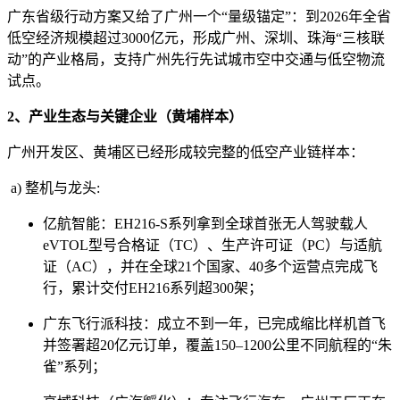
广东省级行动方案又给了广州一个“量级锚定”：到2026年全省
低空经济规模超过3000亿元，形成广州、深圳、珠海“三核联
动”的产业格局，支持广州先行先试城市空中交通与低空物流
试点。
2、产业生态与关键企业（黄埔样本）
广州开发区、黄埔区已经形成较完整的低空产业链样本：
a) 整机与龙头:
亿航智能：EH216-S系列拿到全球首张无人驾驶载人
eVTOL型号合格证（TC）、生产许可证（PC）与适航
证（AC），并在全球21个国家、40多个运营点完成飞
行，累计交付EH216系列超300架；
广东飞行派科技：成立不到一年，已完成缩比样机首飞
并签署超20亿元订单，覆盖150–1200公里不同航程的“朱
雀”系列；