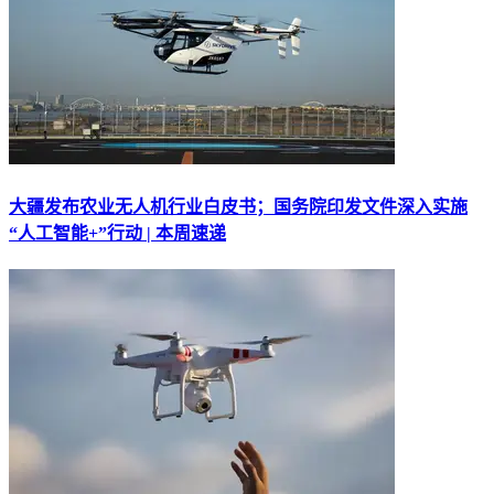
大疆发布农业无人机行业白皮书；国务院印发文件深入实施
“人工智能+”行动 | 本周速递