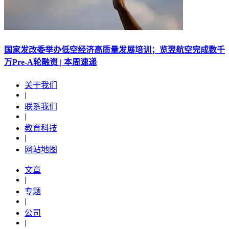
国家发改委举办低空经济高质量发展培训；览翌航空完成数千
万Pre-A轮融资 | 本周速递
关于我们
|
联系我们
|
教育科技
|
网站地图
文章
|
专题
|
公司
|