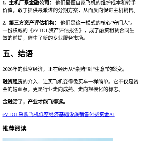
1. 主机厂系金融公司：
他们最懂自家飞机的维护成本和转手
价值，敢于提供最激进的分期方案，从而反向促进主机销售。
2. 第三方资产评估机构：
他们是这一模式的核心“守门人”。
一份权威的《eVTOL资产评估报告》，成了融资租赁合同生
效的前提，催生了新的专业服务市场。
五、结语
2026年的低空经济，正在经历从“豪赌”到“生意”的蜕变。
融资租赁
的介入，让买飞机变得像买车一样简单。它不仅是资
金的输血泵，更是行业走向成熟、走向规模化的标志。
金融活了，产业才能飞得远。
eVTOL
采购
飞机
低空经济
基础设施
销售
付费
资金
AI
推荐阅读