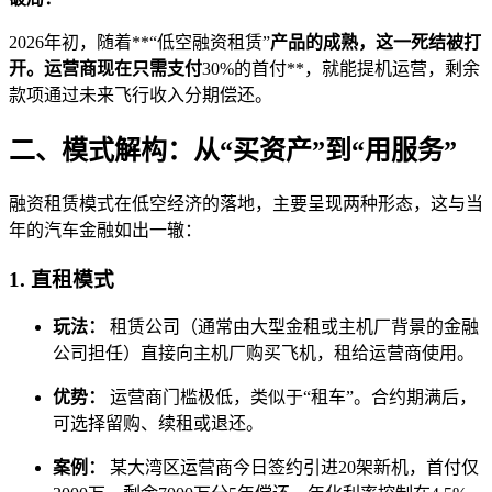
2026年初，随着**“低空融资租赁”
产品的成熟，这一死结被打
开。运营商现在只需支付
30%的首付**，就能提机运营，剩余
款项通过未来飞行收入分期偿还。
二、模式解构：从“买资产”到“用服务”
融资租赁模式在低空经济的落地，主要呈现两种形态，这与当
年的汽车金融如出一辙：
1. 直租模式
玩法：
租赁公司（通常由大型金租或主机厂背景的金融
公司担任）直接向主机厂购买飞机，租给运营商使用。
优势：
运营商门槛极低，类似于“租车”。合约期满后，
可选择留购、续租或退还。
案例：
某大湾区运营商今日签约引进20架新机，首付仅