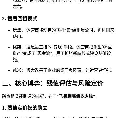
3000万，剩余7000万分5年偿还，年化利率控制在4.5%
左右。
2. 售后回租模式
玩法：
运营商将现有的飞机“卖”给租赁公司，再租回来
使用。
优势：
这是最直接的“变现”手段。运营商把手里的“重
资产”变成了“现金流”，用于扩张新航线或建设基础设
施。
意义：
极大改善了企业的资产负债表，让运营更“轻”。
三、核心博弈：残值评估与风险定价
融资租赁能跑通的关键，在于
“飞机到底值多少钱”
。
1. 残值定价权的确立