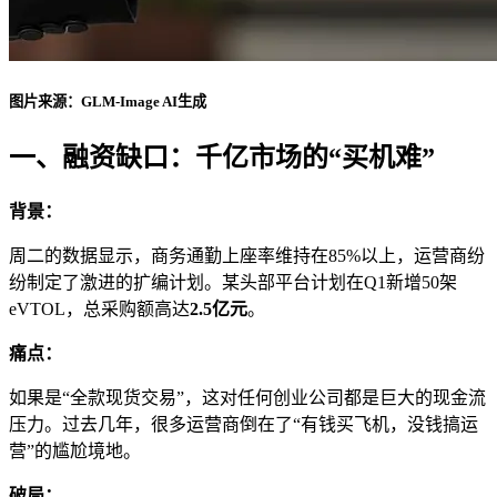
图片来源：GLM-Image AI生成
一、融资缺口：千亿市场的“买机难”
背景：
周二的数据显示，商务通勤上座率维持在85%以上，运营商纷
纷制定了激进的扩编计划。某头部平台计划在Q1新增50架
eVTOL，总采购额高达
2.5亿元
。
痛点：
如果是“全款现货交易”，这对任何创业公司都是巨大的现金流
压力。过去几年，很多运营商倒在了“有钱买飞机，没钱搞运
营”的尴尬境地。
破局：