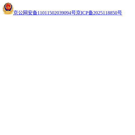
京公网安备11011502039094号
京ICP备2025118850号