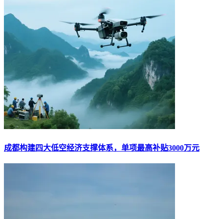
成都构建四大低空经济支撑体系，单项最高补贴3000万元