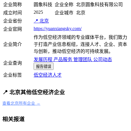
企业简称
圆象科技
企业全称
北京圆象科技有限公司
2025
成立时间
企业城市
北京
企业省份
📍 北京
https://yuanxiangsky.com/
企业官网
作为低空经济领域的专业媒体平台，我们致力
企业简介
于打造产业信息枢纽，连接人才、企业、资本
与创新，推动低空经济的可持续发展。
发展历程
产品服务
管理团队
公司动态
企业查询
报告错误
企业标签
低空经济
人才
📍 北京其他低空经济企业
查看北京所有企业 →
相关报道