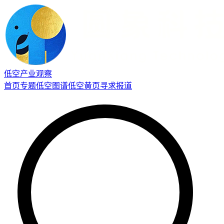
低空产业观察
首页
专题
低空图谱
低空黄页
寻求报道