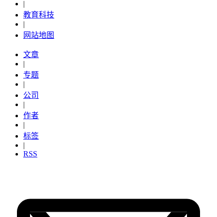
|
教育科技
|
网站地图
文章
|
专题
|
公司
|
作者
|
标签
|
RSS