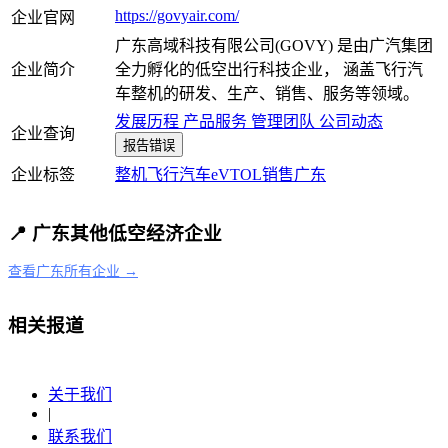
https://govyair.com/
企业官网
广东高域科技有限公司(GOVY) 是由广汽集团
企业简介
全力孵化的低空出行科技企业， 涵盖飞行汽
车整机的研发、生产、销售、服务等领域。
发展历程
产品服务
管理团队
公司动态
企业查询
报告错误
企业标签
整机
飞行汽车
eVTOL
销售
广东
📍 广东其他低空经济企业
查看广东所有企业 →
相关报道
关于我们
|
联系我们