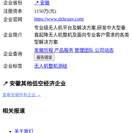
企业省份
📍 安徽
注册资本
1150万(元)
https://www.dzhcuav.com/
企业官网
专业级无人机平台及解决方案,研发中大型垂
企业简介
直起降无人机整机及面向专业客户需求的各类
型解决方案
发展历程
产品服务
管理团队
公司动态
企业查询
报告错误
企业标签
无人机
整机
测绘
📍 安徽其他低空经济企业
查看安徽所有企业 →
相关报道
关于我们