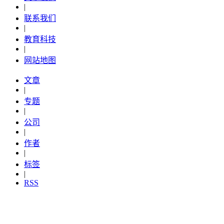
|
联系我们
|
教育科技
|
网站地图
文章
|
专题
|
公司
|
作者
|
标签
|
RSS