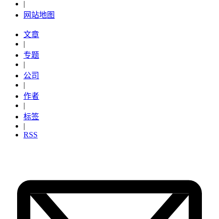
|
网站地图
文章
|
专题
|
公司
|
作者
|
标签
|
RSS