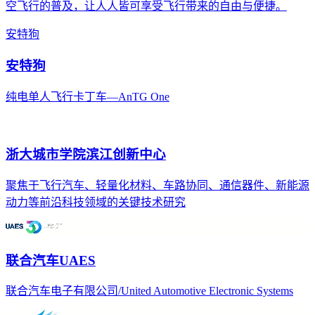
空飞行的普及，让人人皆可享受飞行带来的自由与便捷。
安特狗
安特狗
纯电单人飞行卡丁车—AnTG One
浙大城市学院滨江创新中心
聚焦于飞行汽车、轻量化材料、车路协同、通信器件、新能源
动力等前沿科技领域的关键技术研究
联合汽车UAES
联合汽车电子有限公司/United Automotive Electronic Systems