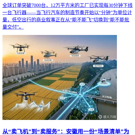
全球订单突破7000台，12万平方米的工厂已实现每30分钟下线
一台飞行器——当飞行汽车的制造节奏开始以“分钟”为单位计
量，低空出行的商业叙事正在从“能不能飞”切换到“能不能批
量交付”。
从“卖飞机”到“卖服务”：安徽用一份“场景清单”为