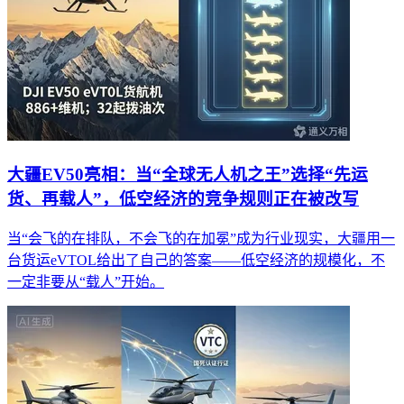
大疆EV50亮相：当“全球无人机之王”选择“先运
货、再载人”，低空经济的竞争规则正在被改写
当“会飞的在排队，不会飞的在加冕”成为行业现实，大疆用一
台货运eVTOL给出了自己的答案——低空经济的规模化，不
一定非要从“载人”开始。