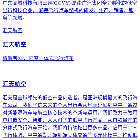
广东高域科技有限公司(GOVY) 是由广汽集团全力孵化的低空
出行科技企业， 涵盖飞行汽车整机的研发、生产、销售、服
务等领域。
汇天航空
汇天航空
旅航者X2、陆空一体式飞行汽车
汇天航空
汇天是全球领先的低空产品创造者，是亚洲规模最大的飞行汽
车公司。我们坚信未来的个人出行会从地面延展到空中。通过
对新能源汽车与航空核心技术的革新与运用，我们致力于为用
户打造安全、智能、人人可飞的低空飞行产品。从首款量产的
分体式飞行汽车开始，我们将持续推出更多产品，应用于个人
飞行体验、空中通勤、端到端立体交通等多元化场景，推动低