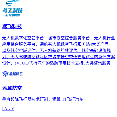
鸢飞科技
无人机数字化空管平台、城市低空综合服务平台、无人机行业
应用综合服务平台、通航有人机低空飞行服务站4大类产品，
以及低空空域评估、无人机航路航线评估、低空基础设施规
划、无人驾驶航空试验区或城市低空交通管理试点的总体方案
设计、eVTOL/飞行汽车的适航审定技术支持5大类咨询服务
添翼航空
垂直起降飞行器技术研制；添翼-T1飞行汽车
PAL-V