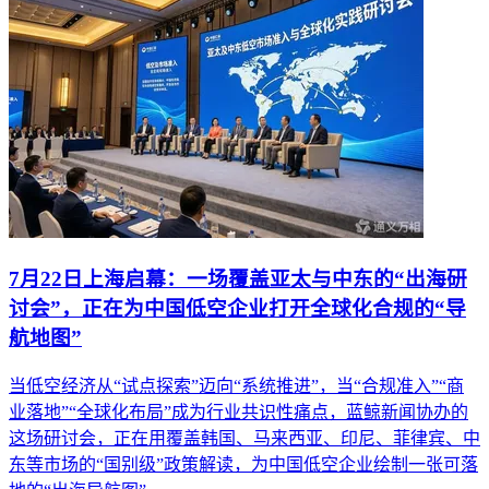
7月22日上海启幕：一场覆盖亚太与中东的“出海研
讨会”，正在为中国低空企业打开全球化合规的“导
航地图”
当低空经济从“试点探索”迈向“系统推进”，当“合规准入”“商
业落地”“全球化布局”成为行业共识性痛点，蓝鲸新闻协办的
这场研讨会，正在用覆盖韩国、马来西亚、印尼、菲律宾、中
东等市场的“国别级”政策解读，为中国低空企业绘制一张可落