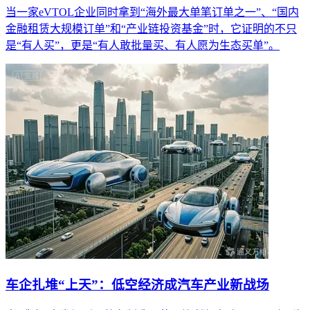
当一家eVTOL企业同时拿到“海外最大单笔订单之一”、“国内
金融租赁大规模订单”和“产业链投资基金”时，它证明的不只
是“有人买”，更是“有人敢批量买、有人愿为生态买单”。
车企扎堆“上天”：低空经济成汽车产业新战场