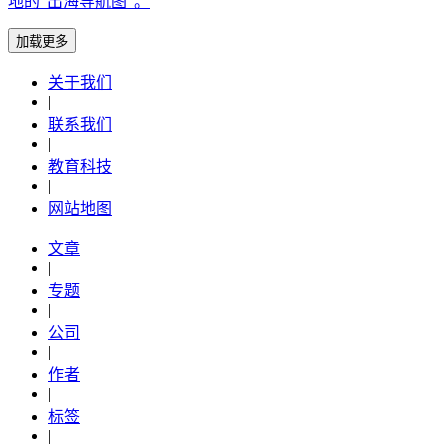
地的“出海导航图”。
加载更多
关于我们
|
联系我们
|
教育科技
|
网站地图
文章
|
专题
|
公司
|
作者
|
标签
|