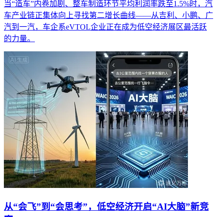
当“造车”内卷加剧、整车制造环节平均利润率跌至1.5%时，汽
车产业链正集体向上寻找第二增长曲线——从吉利、小鹏、广
汽到一汽，车企系eVTOL企业正在成为低空经济展区最活跃
的力量。
从“会飞”到“会思考”，低空经济开启“AI大脑”新竞