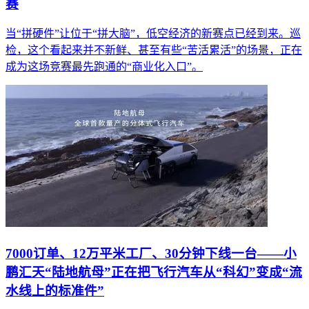
赛
当“拼硬件”让位于“拼大脑”，低空经济的新赛点已经到来。巡
检，这个看起来并不新鲜、甚至有些“苦活累活”的场景，正在
成为这场竞赛最先跑通的“商业化入口”。
7000订单、12万平米工厂、30分钟下线一台——小
鹏汇天“陆地航母”正在把飞行汽车从“科幻”变成“流
水线上的标准件”