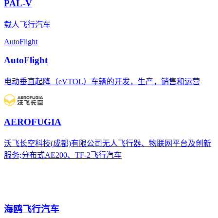
PAL-V
载人飞行汽车
AutoFlight
AutoFlight
电动垂直起降（eVTOL）车辆的开发，生产，销售和运营
AEROFUGIA
沃飞长空科技(成都)有限公司无人飞行器、物联网平台及创新
服务;分布式AE200、TF-2飞行汽车
海鸥飞行汽车