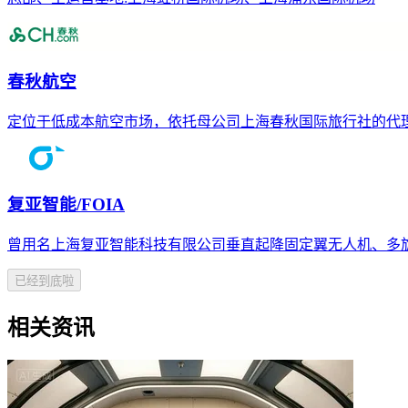
春秋航空
定位于低成本航空市场，依托母公司上海春秋国际旅行社的代
复亚智能/FOIA
曾用名上海复亚智能科技有限公司垂直起降固定翼无人机、多
已经到底啦
相关资讯