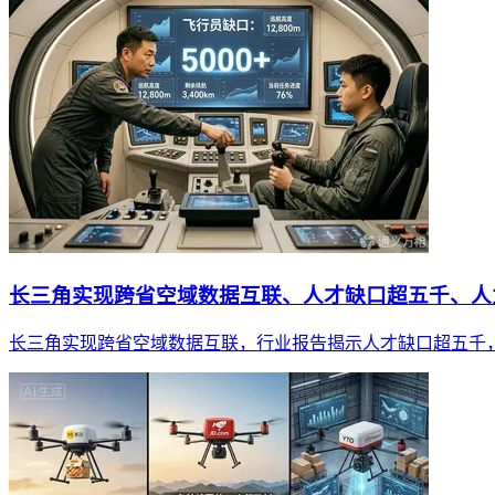
长三角实现跨省空域数据互联、人才缺口超五千、人力
长三角实现跨省空域数据互联，行业报告揭示人才缺口超五千