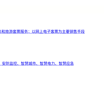
务和旅游套票服务；以网上电子客票为主要销售手段
、安防监控、智慧城市、智慧电力、智慧应急