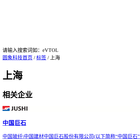
请输入搜索词如：eVTOL
圆象科技首页
/
标签
/ 上海
上海
相关企业
中国巨石
中国玻纤\中国建材中国巨石股份有限公司(以下简称“中国巨石”“