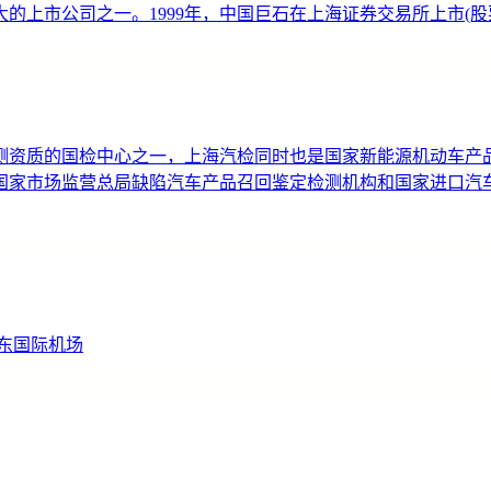
上市公司之一。1999年，中国巨石在上海证券交易所上市(股票简
测资质的国检中心之一，上海汽检同时也是国家新能源机动车产
国家市场监营总局缺陷汽车产品召回鉴定检测机构和国家进口汽
东国际机场