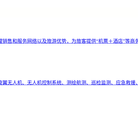
理销售和服务网络以及旅游优势，为旅客提供“机票＋酒店”等商
旋翼无人机、无人机控制系统、测绘航测、巡检监测、应急救援