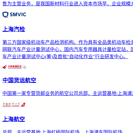
售为主营业务，是我国新材料行业进入资本市场早，企业规模大的
上海汽检
第三方国家级机动车产品检测机构。作为具有全品类机动车检
网联汽车产业计量测试中心，国内汽车专用器具计量检定站，
车产业计量测试中心(筹)及首批“自动化作业”行业研发中心。
中国货运航空
中国第一家专营货邮业务的航空公司总部、主运营基地:上海浦
上海航空
总部、主运营基地:上海虹桥国际机场、上海浦东国际机场