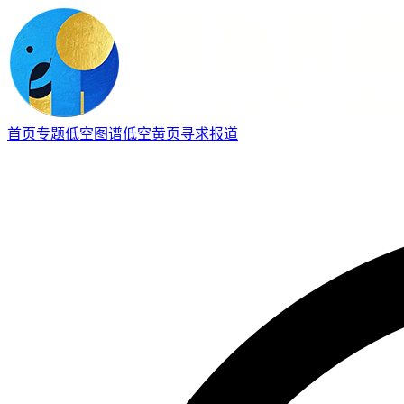
首页
专题
低空图谱
低空黄页
寻求报道