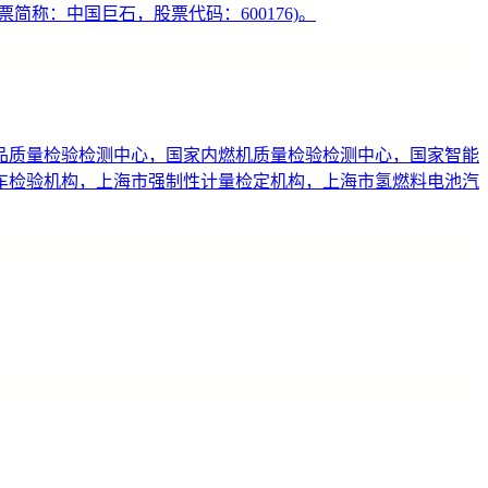
称：中国巨石，股票代码：600176)。
品质量检验检测中心，国家内燃机质量检验检测中心，国家智能
车检验机构，上海市强制性计量检定机构，上海市氢燃料电池汽