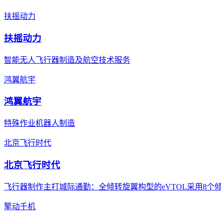
扶摇动力
扶摇动力
智能无人飞行器制造及航空技术服务
鸿翼航宇
鸿翼航宇
特殊作业机器人制造
北京飞行时代
北京飞行时代
飞行器制作主打城际通勤：全倾转旋翼构型的eVTOL采用8个倾
擎动千机