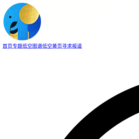
首页
专题
低空图谱
低空黄页
寻求报道