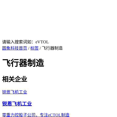
请输入搜索词如：eVTOL
圆象科技首页
/
标签
/ 飞行器制造
飞行器制造
相关企业
锐恩飞机工业
锐恩飞机工业
零重力控股子公司，专注eCTOL制造