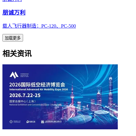
朋诚万利
载人飞行器制造；PC-120、PC-500
加载更多
相关资讯