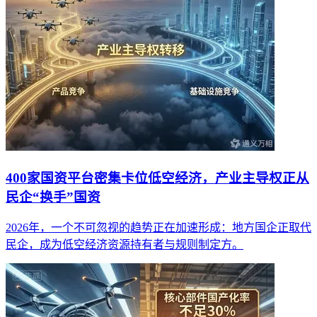
400家国资平台密集卡位低空经济，产业主导权正从
民企“换手”国资
2026年，一个不可忽视的趋势正在加速形成：地方国企正取代
民企，成为低空经济资源持有者与规则制定方。