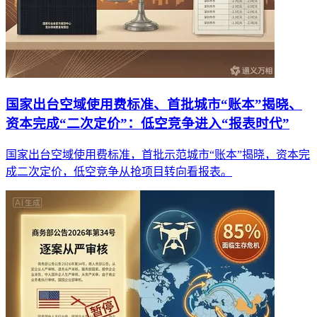
国家出台空域使用费标准、首批城市“账本”揭晓、
资本完成“二次定价”：低空竞争进入“报表时代”
国家出台空域使用费标准，首批示范城市“账本”揭晓，资本完
成二次定价，低空竞争从抢项目转向看报表。