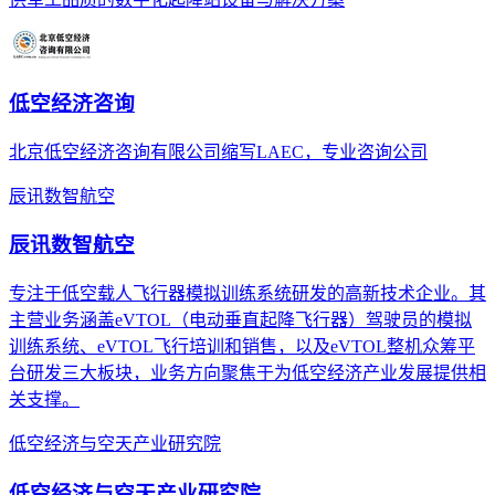
低空经济咨询
北京低空经济咨询有限公司缩写LAEC，专业咨询公司
辰讯数智航空
辰讯数智航空
专注于低空载人飞行器模拟训练系统研发的高新技术企业。其
主营业务涵盖eVTOL（电动垂直起降飞行器）驾驶员的模拟
训练系统、eVTOL飞行培训和销售，以及eVTOL整机众筹平
台研发三大板块，业务方向聚焦于为低空经济产业发展提供相
关支撑。
低空经济与空天产业研究院
低空经济与空天产业研究院