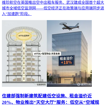
维珍航空在英国推出空中出租车服务、武汉建成全国首个超大
城市全域低空监测网——低空经济正在政策端与应用端同步进
入“加速跑”阶段。
住建部强制新建筑配建低空设施、租金溢价近
20%、物业推出“天空大厅”服务：低空从“空域规