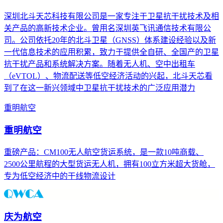
深圳北斗天芯科技有限公司是一家专注于卫星抗干扰技术及相
关产品的高新技术企业。曾用名深圳英飞讯通信技术有限公
司。公司依托20年的北斗卫星（GNSS）体系建设经验以及新
一代信息技术的应用积累，致力于提供全自研、全国产的卫星
抗干扰产品和系统解决方案。随着无人机、空中出租车
（eVTOL）、物流配送等低空经济活动的兴起，北斗天芯看
到了在这一新兴领域中卫星抗干扰技术的广泛应用潜力
重明航空
重明航空
重磅产品：CM100无人航空货运系统，是一款10吨商载、
2500公里航程的大型货运无人机，拥有100立方米超大货舱，
专为低空经济中的干线物流设计
庆为航空