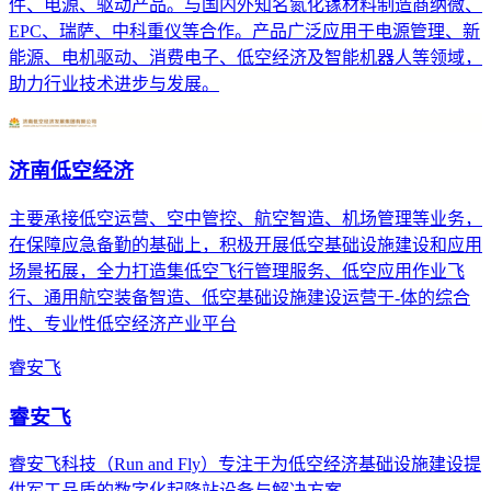
件、电源、驱动产品。与国内外知名氮化镓材料制造商纳微、
EPC、瑞萨、中科重仪等合作。产品广泛应用于电源管理、新
能源、电机驱动、消费电子、低空经济及智能机器人等领域，
助力行业技术进步与发展。
济南低空经济
主要承接低空运营、空中管控、航空智造、机场管理等业务，
在保障应急备勤的基础上，积极开展低空基础设施建设和应用
场景拓展，全力打造集低空飞行管理服务、低空应用作业飞
行、通用航空装备智造、低空基础设施建设运营于-体的综合
性、专业性低空经济产业平台
睿安飞
睿安飞
睿安飞科技（Run and Fly）专注于为低空经济基础设施建设提
供军工品质的数字化起降站设备与解决方案