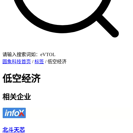
请输入搜索词如：eVTOL
圆象科技首页
/
标签
/ 低空经济
低空经济
相关企业
北斗天芯