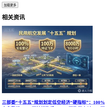
加载更多
相关资讯
三部委“十五五”规划划定低空经济“硬指标”：100%