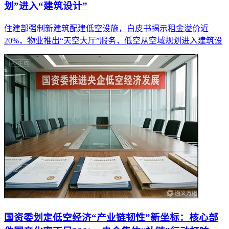
划”进入“建筑设计”
住建部强制新建筑配建低空设施，白皮书揭示租金溢价近
20%，物业推出“天空大厅”服务，低空从空域规划进入建筑设
国资委划定低空经济“产业链韧性”新坐标：核心部