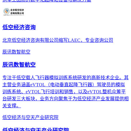
低空经济咨询
北京低空经济咨询有限公司缩写LAEC，专业咨询公司
辰讯数智航空
辰讯数智航空
专注于低空载人飞行器模拟训练系统研发的高新技术企业。其
主营业务涵盖eVTOL（电动垂直起降飞行器）驾驶员的模拟
训练系统、eVTOL飞行培训和销售，以及eVTOL整机众筹平
台研发三大板块，业务方向聚焦于为低空经济产业发展提供相
关支撑。
低空经济与空天产业研究院
低空经济与空天产业研究院