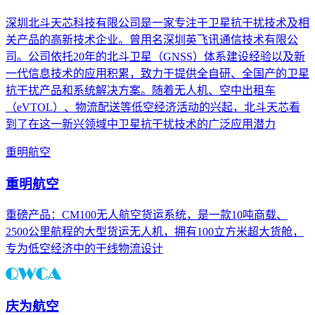
深圳北斗天芯科技有限公司是一家专注于卫星抗干扰技术及相
关产品的高新技术企业。曾用名深圳英飞讯通信技术有限公
司。公司依托20年的北斗卫星（GNSS）体系建设经验以及新
一代信息技术的应用积累，致力于提供全自研、全国产的卫星
抗干扰产品和系统解决方案。随着无人机、空中出租车
（eVTOL）、物流配送等低空经济活动的兴起，北斗天芯看
到了在这一新兴领域中卫星抗干扰技术的广泛应用潜力
重明航空
重明航空
重磅产品：CM100无人航空货运系统，是一款10吨商载、
2500公里航程的大型货运无人机，拥有100立方米超大货舱，
专为低空经济中的干线物流设计
庆为航空