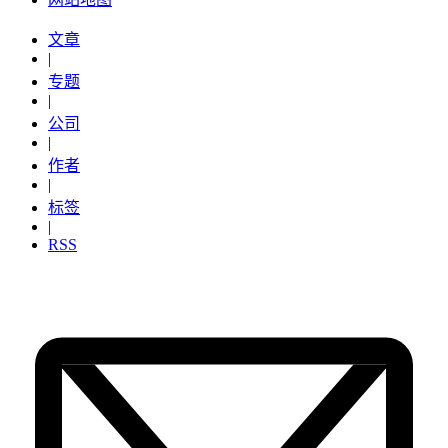
文章
|
专题
|
公司
|
作者
|
标签
|
RSS