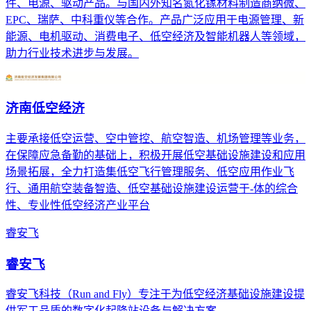
件、电源、驱动产品。与国内外知名氮化镓材料制造商纳微、
EPC、瑞萨、中科重仪等合作。产品广泛应用于电源管理、新
能源、电机驱动、消费电子、低空经济及智能机器人等领域，
助力行业技术进步与发展。
济南低空经济
主要承接低空运营、空中管控、航空智造、机场管理等业务，
在保障应急备勤的基础上，积极开展低空基础设施建设和应用
场景拓展，全力打造集低空飞行管理服务、低空应用作业飞
行、通用航空装备智造、低空基础设施建设运营于-体的综合
性、专业性低空经济产业平台
睿安飞
睿安飞
睿安飞科技（Run and Fly）专注于为低空经济基础设施建设提
供军工品质的数字化起降站设备与解决方案