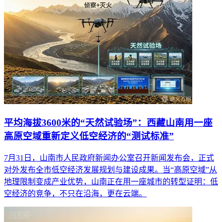
平均海拔3600米的“天然试验场”：西藏山南用一座
高原空域重新定义低空经济的“测试标准”
7月31日，山南市人民政府新闻办公室召开新闻发布会，正式
对外发布全市低空经济发展规划与建设成果。当“高原空域”从
地理限制变成产业优势，山南正在用一座城市的转型证明：低
空经济的竞争，不只在沿海，更在云端。