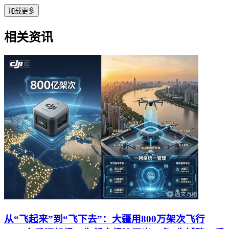
加载更多
相关资讯
从“飞起来”到“飞下去”：大疆用800万架次飞行