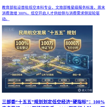
教育部批设首批低空本科专业，文旅部推星级服务标准，周末
消费激增 300%，低空开启人才供给侧与消费需求侧双轮驱
动。
三部委“十五五”规划划定低空经济“硬指标”：100%