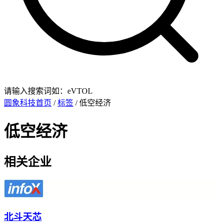
请输入搜索词如：eVTOL
圆象科技首页
/
标签
/ 低空经济
低空经济
相关企业
北斗天芯