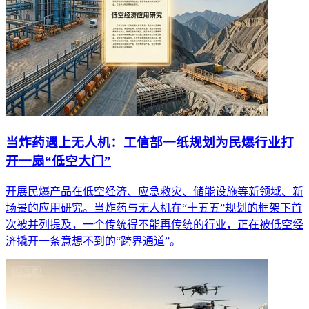
当炸药遇上无人机：工信部一纸规划为民爆行业打
开一扇“低空大门”
开展民爆产品在低空经济、应急救灾、储能设施等新领域、新
场景的应用研究。当炸药与无人机在“十五五”规划的框架下首
次被并列提及，一个传统得不能再传统的行业，正在被低空经
济撬开一条意想不到的“跨界通道”。