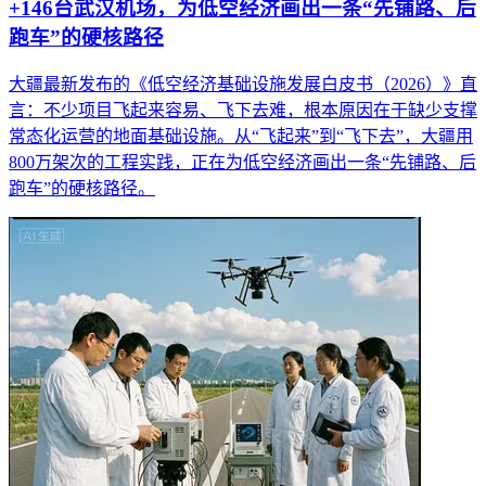
+146台武汉机场，为低空经济画出一条“先铺路、后
跑车”的硬核路径
大疆最新发布的《低空经济基础设施发展白皮书（2026）》直
言：不少项目飞起来容易、飞下去难，根本原因在于缺少支撑
常态化运营的地面基础设施。从“飞起来”到“飞下去”，大疆用
800万架次的工程实践，正在为低空经济画出一条“先铺路、后
跑车”的硬核路径。