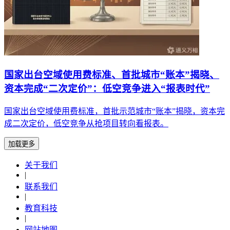
国家出台空域使用费标准、首批城市“账本”揭晓、
资本完成“二次定价”：低空竞争进入“报表时代”
国家出台空域使用费标准，首批示范城市“账本”揭晓，资本完
成二次定价，低空竞争从抢项目转向看报表。
加载更多
关于我们
|
联系我们
|
教育科技
|
网站地图