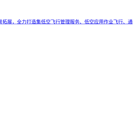
景拓展，全力打造集低空飞行管理服务、低空应用作业飞行、通