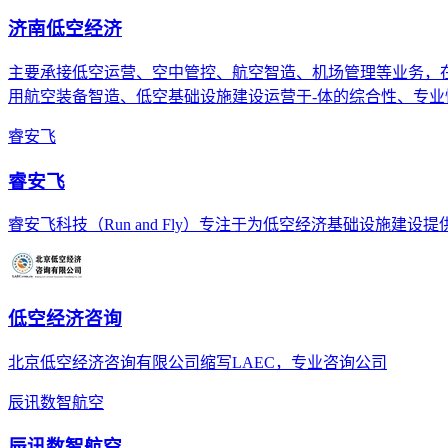
济南低空经济
主要承接低空运营、空中管控、航空智造、机场管理等业务，
用航空装备智造、低空基础设施建设运营于-体的综合性、专业
睿安飞
睿安飞
睿安飞科技（Run and Fly）专注于为低空经济基础设施建
低空经济咨询
北京低空经济咨询有限公司缩写LAEC，专业咨询公司
辰讯数智航空
辰讯数智航空