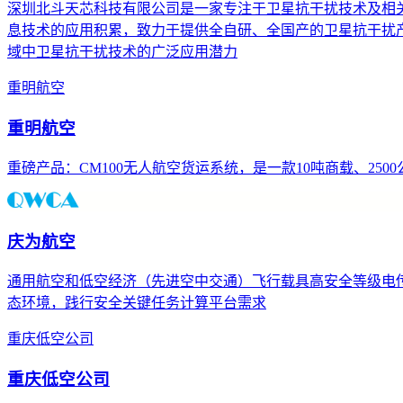
深圳北斗天芯科技有限公司是一家专注于卫星抗干扰技术及相关
息技术的应用积累，致力于提供全自研、全国产的卫星抗干扰产
域中卫星抗干扰技术的广泛应用潜力
重明航空
重明航空
重磅产品：CM100无人航空货运系统，是一款10吨商载、25
庆为航空
通用航空和低空经济（先进空中交通）飞行载具高安全等级电
态环境，践行安全关键任务计算平台需求
重庆低空公司
重庆低空公司