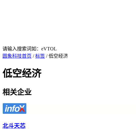
请输入搜索词如：eVTOL
圆象科技首页
/
标签
/ 低空经济
低空经济
相关企业
北斗天芯