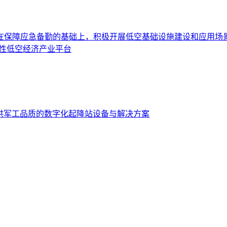
在保障应急备勤的基础上，积极开展低空基础设施建设和应用场
性低空经济产业平台
设提供军工品质的数字化起降站设备与解决方案