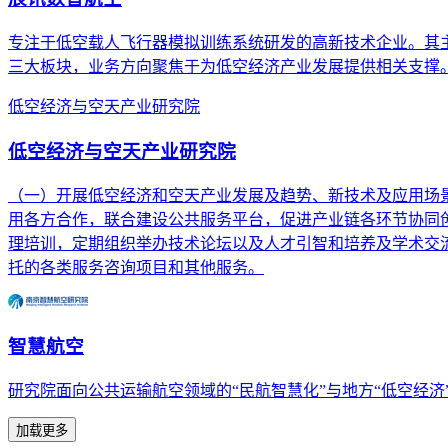
专注于低空载人飞行器模拟训练系统研发的高新技术企业。其主营
三大板块，业务方向聚焦于为低空经济产业发展提供相关支撑
低空经济与空天产业研究院
低空经济与空天产业研究院
（一）开展低空经济和空天产业发展及趋势、新技术及应用场
用各方合作，联合建设公共服务平台，促进产业链各环节协同创
理培训，定期组织举办技术论坛以及人才引智和培养及学术交流
托的各类服务咨询项目和其他服务。
智慧航空
研究院面向公共运输航空领域的“民航智慧化”与地方“低空经
加载更多