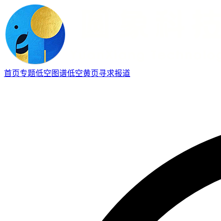
首页
专题
低空图谱
低空黄页
寻求报道