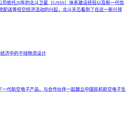
依托20年的北斗卫星（GNSS）体系建设经验以及新一代信
物流配送等低空经济活动的兴起，北斗天芯看到了在这一新兴领
低空经济中的干线物流设计
下一代航空电子产品，与合作伙伴一起建立中国民机航空电子生