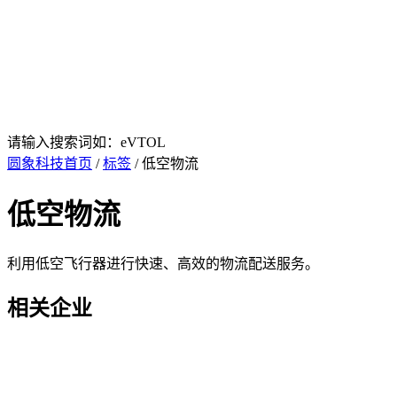
请输入搜索词如：eVTOL
圆象科技首页
/
标签
/ 低空物流
低空物流
利用低空飞行器进行快速、高效的物流配送服务。
相关企业