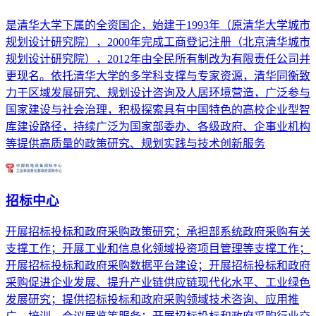
是清华大学下属的全资国企，始建于1993年（原清华大学城市
规划设计研究院），2000年完成工商登记注册（北京清华城市
规划设计研究院），2012年由全民所有制改为有限责任公司并
更现名。依托清华大学的多学科支撑与专家资源，清华同衡致
力于区域发展研究、规划设计咨询及人居环境营造，广泛参与
国家建设与社会治理，积极探索具有中国特色的高校企业型智
库建设路径，持续广泛为国家部委办、各级政府、企事业机构
等提供高质量的政策研究、规划实践与技术创新服务
招标中心
开展招标投标和政府采购政策研究；承担部系统政府采购有关
支撑工作；开展工业和信息化领域投资项目管理等支撑工作；
开展招标投标和政府采购数据平台建设；开展招标投标和政府
采购促进企业发展、提升产业链供应链现代化水平、工业绿色
发展研究；提供招标投标和政府采购领域技术咨询、应用推