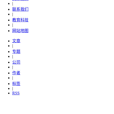
|
联系我们
|
教育科技
|
网站地图
文章
|
专题
|
公司
|
作者
|
标签
|
RSS