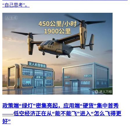
“自己思考”。
政策端“绿灯”密集亮起，应用端“硬货”集中首秀
——低空经济正在从“能不能飞”进入“怎么飞得更
好”