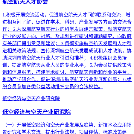
航空航天人才协会
1.积极开展交流活动，促进航空航天人才间的联系和交流，增
进相互间了解，促进在学术、科研、产业发展等方面的交流合
作； 2.为深圳航空航天行业的科学发展建言献策，就航空航天
行业的发展方向、战略、及规划进行研讨和课题研究，向政府
有关部门提出意见和建议； 3.贯彻实施航空航天发展和人才引
进相关政策法规，宣传深圳航空航天发展成就和人才政策，协
助深圳市航空航天行业人才引进和推荐； 4.积极组织会员培
训，提高航空航天从业人员的专业水平； 5.为会员提供政策咨
询和信息服务，搭建学术研讨、航空航天创新和创业的平台，
推动产学研合作，促进深圳市航空航天行业发展和创新； 6.组
织会员参加各类公益活动维护会员的合法权益。
低空经济与空天产业研究院
低空经济与空天产业研究院
（一）开展低空经济和空天产业发展及趋势、新技术及应用场
景研究和学术交流，提出行业法规、项目评估、标准政策建