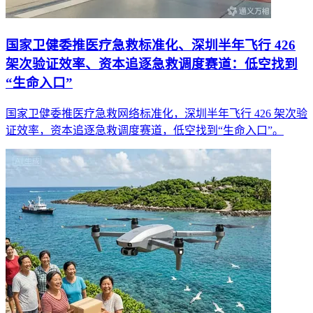
国家卫健委推医疗急救标准化、深圳半年飞行 426
架次验证效率、资本追逐急救调度赛道：低空找到
“生命入口”
国家卫健委推医疗急救网络标准化，深圳半年飞行 426 架次验
证效率，资本追逐急救调度赛道，低空找到“生命入口”。