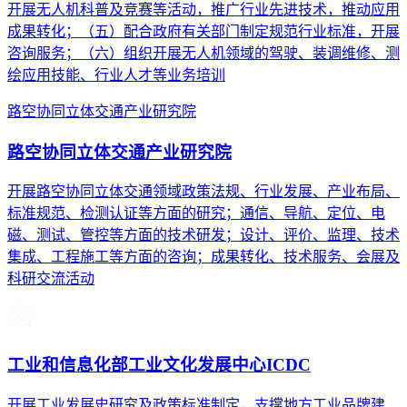
开展无人机科普及竞赛等活动，推广行业先进技术，推动应用
成果转化；（五）配合政府有关部门制定规范行业标准，开展
咨询服务；（六）组织开展无人机领域的驾驶、装调维修、测
绘应用技能、行业人才等业务培训
路空协同立体交通产业研究院
路空协同立体交通产业研究院
开展路空协同立体交通领域政策法规、行业发展、产业布局、
标准规范、检测认证等方面的研究；通信、导航、定位、电
磁、测试、管控等方面的技术研发；设计、评价、监理、技术
集成、工程施工等方面的咨询；成果转化、技术服务、会展及
科研交流活动
工业和信息化部工业文化发展中心ICDC
开展工业发展史研究及政策标准制定，支撑地方工业品牌建