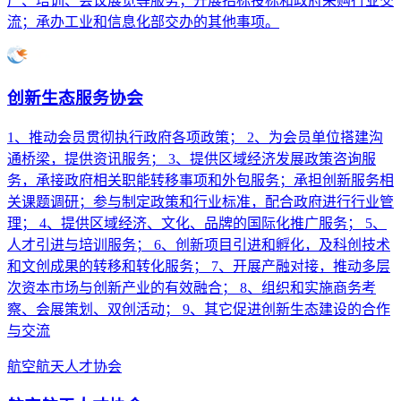
广、培训、会议展览等服务；开展招标投标和政府采购行业交
流；承办工业和信息化部交办的其他事项。
创新生态服务协会
1、推动会员贯彻执行政府各项政策； 2、为会员单位搭建沟
通桥梁，提供资讯服务； 3、提供区域经济发展政策咨询服
务，承接政府相关职能转移事项和外包服务；承担创新服务相
关课题调研；参与制定政策和行业标准，配合政府进行行业管
理； 4、提供区域经济、文化、品牌的国际化推广服务； 5、
人才引进与培训服务； 6、创新项目引进和孵化，及科创技术
和文创成果的转移和转化服务； 7、开展产融对接，推动多层
次资本市场与创新产业的有效融合； 8、组织和实施商务考
察、会展策划、双创活动； 9、其它促进创新生态建设的合作
与交流
航空航天人才协会