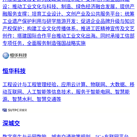
设；推动工业文化与科技、制造、绿色经济融合发展，提供产
融服务支撑；培育工业设计、文创产业及公共服务平台；统筹
工业遗产保护利用与研学旅游开发；促进企业品牌升级与知识
产权保护；构建工业文化传播体系，推进工匠精神宣传及文艺
创作；搭建国际合作平台推动工业文化出海。同时承接工信部
专项任务，全面服务制造强国战略实施
恒华科技
工程设计与工程管理经验，应用云计算、物联网、大数据、移
动互联网、人工智能等信息技术，服务于智能电网、智慧能
源、智慧水利、智慧交通等
深城交
数字孪生与云网数脑、城市交通政策规划、5G+车联网平台、