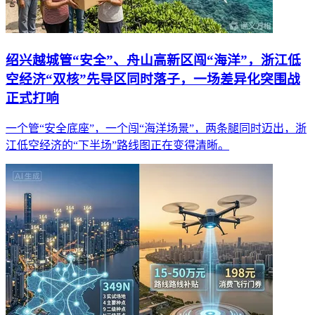
绍兴越城管“安全”、舟山高新区闯“海洋”，浙江低
空经济“双核”先导区同时落子，一场差异化突围战
正式打响
一个管“安全底座”，一个闯“海洋场景”，两条腿同时迈出，浙
江低空经济的“下半场”路线图正在变得清晰。