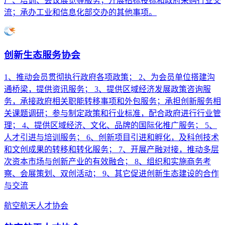
广、培训、会议展览等服务；开展招标投标和政府采购行业交
流；承办工业和信息化部交办的其他事项。
创新生态服务协会
1、推动会员贯彻执行政府各项政策； 2、为会员单位搭建沟
通桥梁，提供资讯服务； 3、提供区域经济发展政策咨询服
务，承接政府相关职能转移事项和外包服务；承担创新服务相
关课题调研；参与制定政策和行业标准，配合政府进行行业管
理； 4、提供区域经济、文化、品牌的国际化推广服务； 5、
人才引进与培训服务； 6、创新项目引进和孵化，及科创技术
和文创成果的转移和转化服务； 7、开展产融对接，推动多层
次资本市场与创新产业的有效融合； 8、组织和实施商务考
察、会展策划、双创活动； 9、其它促进创新生态建设的合作
与交流
航空航天人才协会