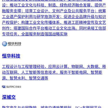
设；推动工业文化与科技、制造、绿色经济融合发展，提供产
融服务支撑；培育工业设计、文创产业及公共服务平台；统筹
工业遗产保护利用与研学旅游开发；促进企业品牌升级与知识
产权保护；构建工业文化传播体系，推进工匠精神宣传及文艺
创作；搭建国际合作平台推动工业文化出海。同时承接工信部
专项任务，全面服务制造强国战略实施
恒华科技
工程设计与工程管理经验，应用云计算、物联网、大数据、移
动互联网、人工智能等信息技术，服务于智能电网、智慧能
源、智慧水利、智慧交通等
深城交
数字孪生与云网数脑、城市交通政策规划、5G+车联网平台、