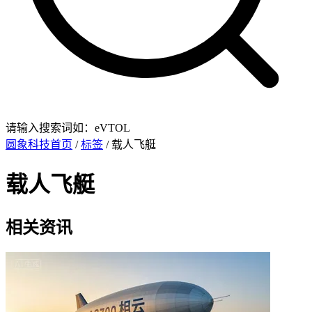
请输入搜索词如：eVTOL
圆象科技首页
/
标签
/ 载人飞艇
载人飞艇
相关资讯