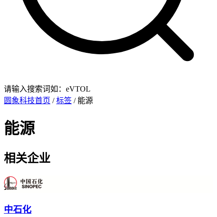
请输入搜索词如：eVTOL
圆象科技首页
/
标签
/ 能源
能源
相关企业
中石化