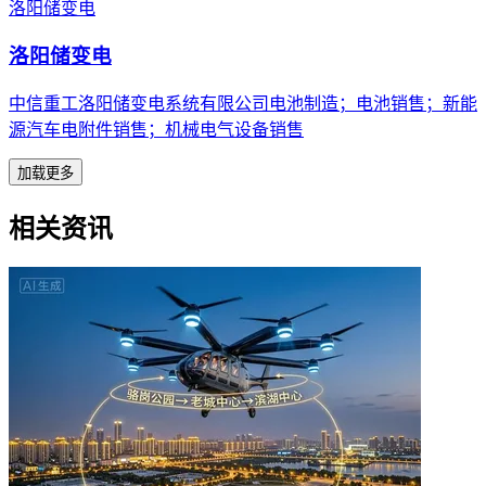
洛阳储变电
洛阳储变电
中信重工洛阳储变电系统有限公司电池制造；电池销售；新能
源汽车电附件销售；机械电气设备销售
加载更多
相关资讯