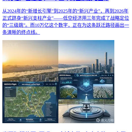
从2024年的“新增长引擎”到2025年的“新兴产业”，再到2026年
正式跻身“新兴支柱产业”——低空经济用三年完成了战略定位
的“三级跳”。而10万亿这个数字，正在为这条跃迁路径画出一
条清晰的终点线。