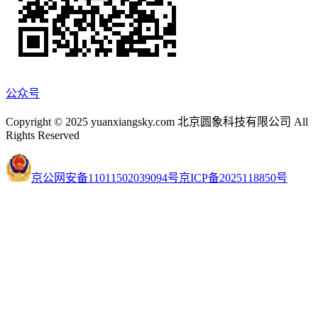
公众号
Copyright © 2025 yuanxiangsky.com 北京圆象科技有限公司 All
Rights Reserved
京公网安备11011502039094号
京ICP备2025118850号