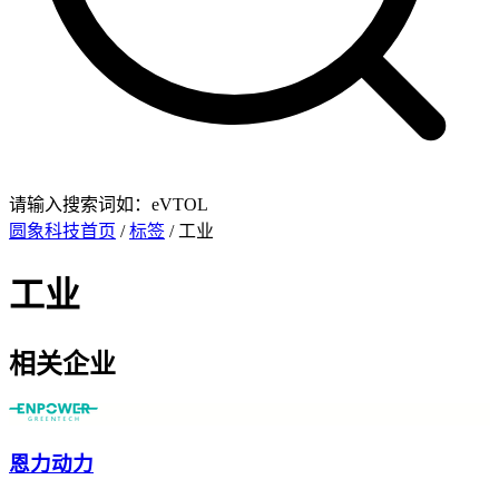
请输入搜索词如：eVTOL
圆象科技首页
/
标签
/ 工业
工业
相关企业
恩力动力